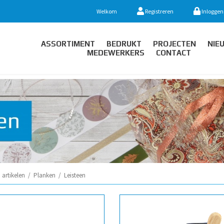
Welkom
Registreren
Inloggen
ASSORTIMENT
BEDRUKT
PROJECTEN
NIE
MEDEWERKERS
CONTACT
artikelen
/
Planken
/
Leisteen