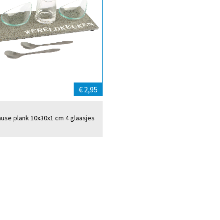
€ 2,95
use plank 10x30x1 cm 4 glaasjes