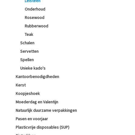
Leisteen
Onderhoud
Rosewood
Rubberwood
Teak
Schalen
Servetten
Spellen
Unieke kado's
Kantoorbenodigdheden
Kerst
Koopjeshoek
Moederdag en Valentijn
Natuurlijk duurzame verpakkingen
Pasen en voorjaar
Plasticvrije disposables (SUP)