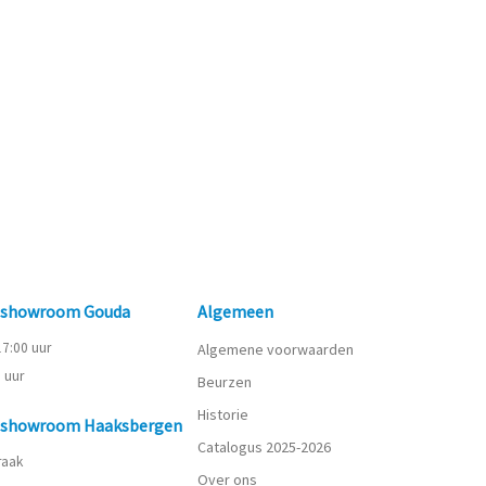
n showroom Gouda
Algemeen
 17:00 uur
Algemene voorwaarden
0 uur
Beurzen
Historie
n showroom Haaksbergen
Catalogus 2025-2026
praak
Over ons