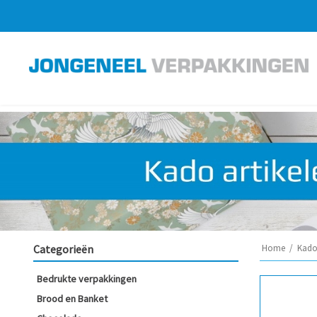
Categorieën
Home
/
Kado 
Bedrukte verpakkingen
Brood en Banket