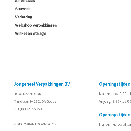
Sinterklaas
Souvenir
Vaderdag
Webshop verpakkingen
Winkel en etalage
Jongeneel Verpakkingen BV
Openingstijde
Ma. t/m do.: 8:30 -
HOOFDKANTOOR
Vrijdag: 8:30 - 16:0
Meridiaan 9 - 2801 DA Gouda
+31 (0) 182 555 050
Openingstijde
VERKOOPKANTOOR NL-OOST
Ma. t/m vr.: op afs