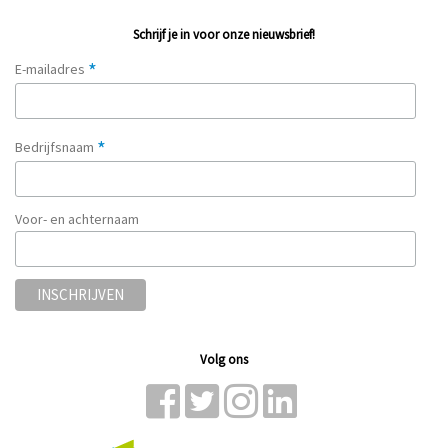
Schrijf je in voor onze nieuwsbrief!
*
E-mailadres
*
Bedrijfsnaam
Voor- en achternaam
Volg ons