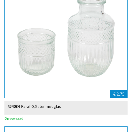
€ 2,75
454084
Karaf 0,5 liter met glas
Op voorraad