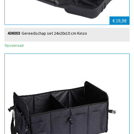
€ 19,98
436003
Gereedschap set 24x20x10 cm Kinzo
Op voorraad