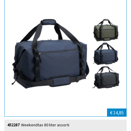
€ 14,85
452287
Weekendtas 80 liter assorti