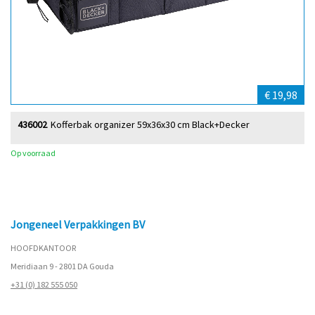
€ 19,98
436002
Kofferbak organizer 59x36x30 cm Black+Decker
Op voorraad
Jongeneel Verpakkingen BV
HOOFDKANTOOR
Meridiaan 9 - 2801 DA Gouda
+31 (0) 182 555 050