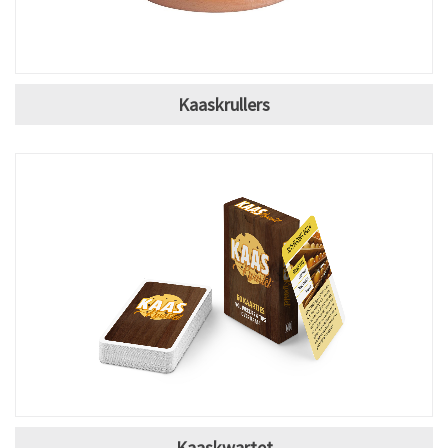
Kaaskrullers
Kaaskwartet