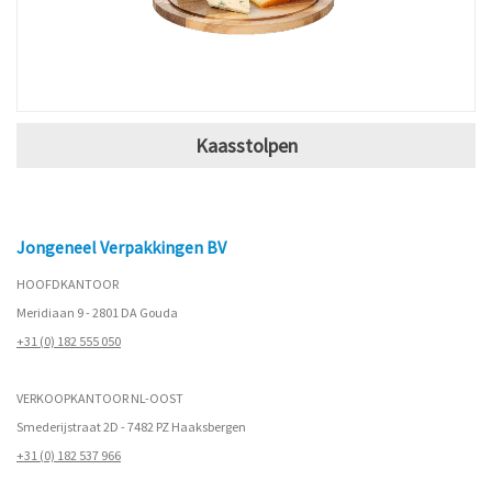
Kaasstolpen
Jongeneel Verpakkingen BV
HOOFDKANTOOR
Meridiaan 9 - 2801 DA Gouda
+31 (0) 182 555 050
VERKOOPKANTOOR NL-OOST
Smederijstraat 2D - 7482 PZ Haaksbergen
+31 (0) 182 537 966