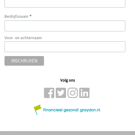
*
Bedrijfsnaam
Voor- en achternaam
Volg ons