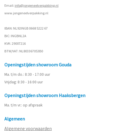
Email:
info@jongeneelverpakking.nl
www.
jongeneelverpakking.nl
IBAN: NL92INGB 0668 5222 67
BIC: INGBNL2A
KVK: 29007216
BTW/VAT: NL803367053B0
Openingstijden showroom Gouda
Ma. t/m do.: 8:30 - 17:00 uur
Vrijdag: 8:30 - 16:00 uur
Openingstijden showroom Haaksbergen
Ma. t/m vr.: op afspraak
Algemeen
Algemene voorwaarden