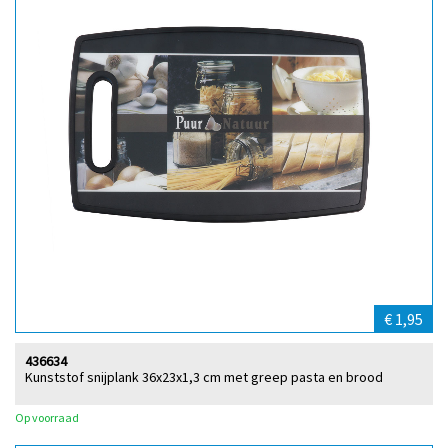
€ 1,95
436634
Kunststof snijplank 36x23x1,3 cm met greep pasta en brood
Op voorraad