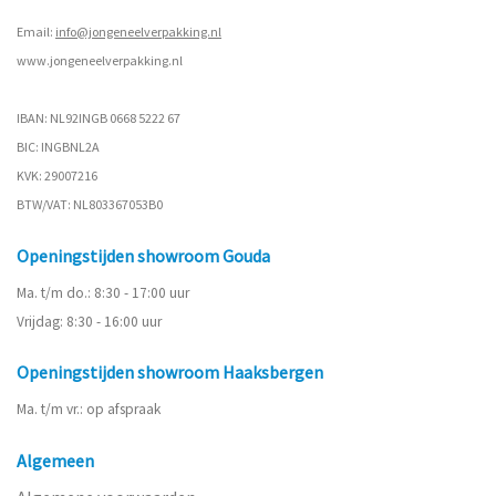
Email:
info@jongeneelverpakking.nl
www.
jongeneelverpakking.nl
IBAN: NL92INGB 0668 5222 67
BIC: INGBNL2A
KVK: 29007216
BTW/VAT: NL803367053B0
Openingstijden showroom Gouda
Ma. t/m do.: 8:30 - 17:00 uur
Vrijdag: 8:30 - 16:00 uur
Openingstijden showroom Haaksbergen
Ma. t/m vr.: op afspraak
Algemeen