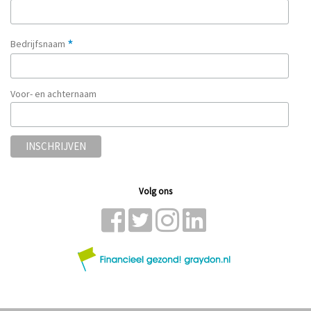
*
Bedrijfsnaam
Voor- en achternaam
Volg ons