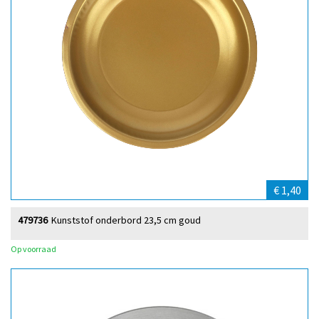
€ 1,40
479736
Kunststof onderbord 23,5 cm goud
Op voorraad