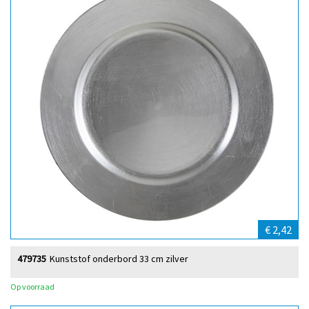
€ 2,42
479735
Kunststof onderbord 33 cm zilver
Op voorraad