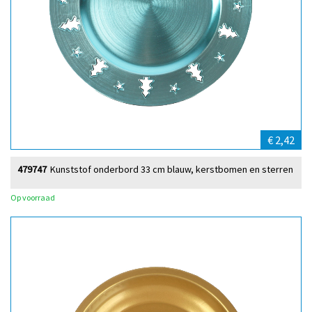
€ 2,42
479747
Kunststof onderbord 33 cm blauw, kerstbomen en sterren
Op voorraad