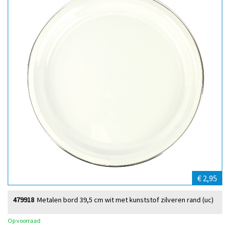
€ 2,95
479918
Metalen bord 39,5 cm wit met kunststof zilveren rand (uc)
Op voorraad