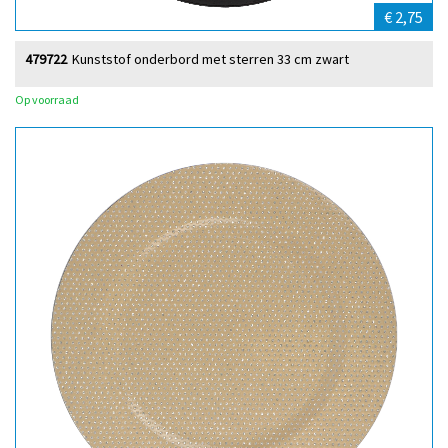
€ 2,75
479722
Kunststof onderbord met sterren 33 cm zwart
Op voorraad