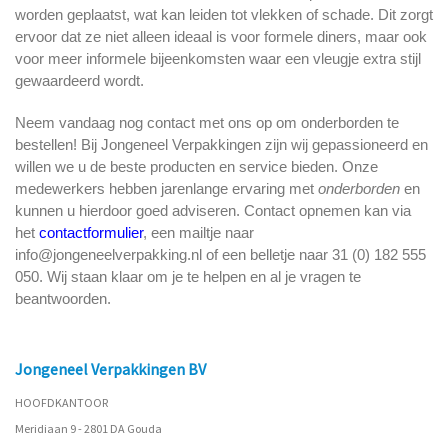
worden geplaatst, wat kan leiden tot vlekken of schade. Dit zorgt
ervoor dat ze niet alleen ideaal is voor formele diners, maar ook
voor meer informele bijeenkomsten waar een vleugje extra stijl
gewaardeerd wordt.
Neem vandaag nog contact met ons op om onderborden te
bestellen! Bij Jongeneel Verpakkingen zijn wij gepassioneerd en
willen we u de beste producten en service bieden. Onze
medewerkers hebben jarenlange ervaring met
onderborden
en
kunnen u hierdoor goed adviseren. Contact opnemen kan via
het
contactformulier
, een mailtje naar
info@jongeneelverpakking.nl of een belletje naar 31 (0) 182 555
050. Wij staan klaar om je te helpen en al je vragen te
beantwoorden.
Jongeneel Verpakkingen BV
HOOFDKANTOOR
Meridiaan 9 - 2801 DA Gouda