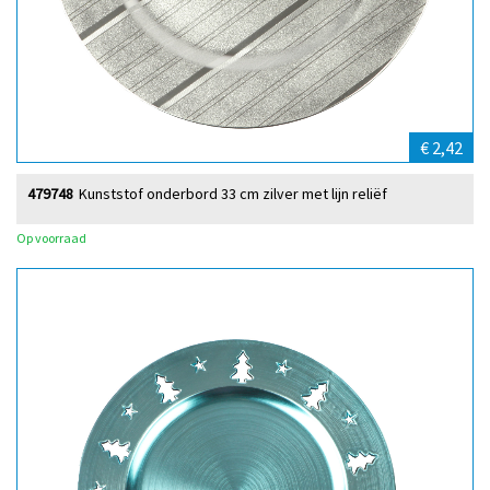
€ 2,42
479748
Kunststof onderbord 33 cm zilver met lijn reliëf
Op voorraad