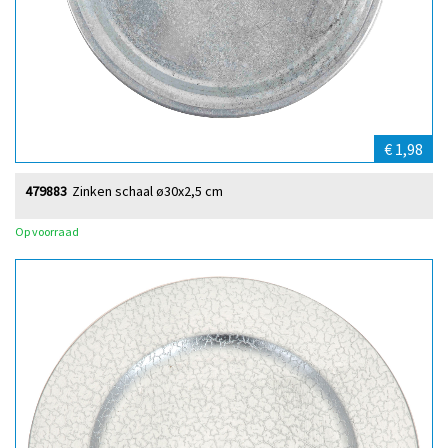
€ 1,98
479883
Zinken schaal ø30x2,5 cm
Op voorraad