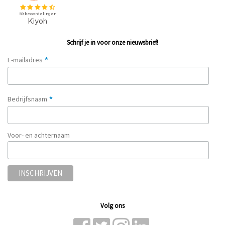
Schrijf je in voor onze nieuwsbrief!
*
E-mailadres
*
Bedrijfsnaam
Voor- en achternaam
Volg ons