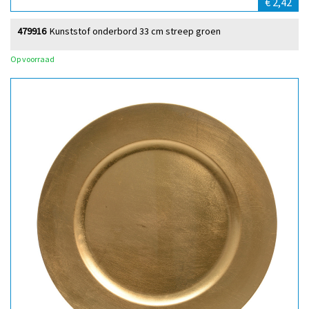
€ 2,42
479916
Kunststof onderbord 33 cm streep groen
Op voorraad