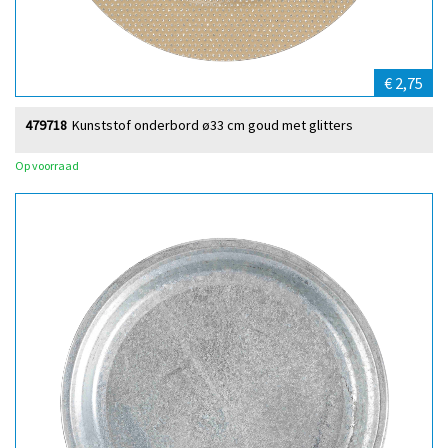
€ 2,75
479718
Kunststof onderbord ø33 cm goud met glitters
Op voorraad