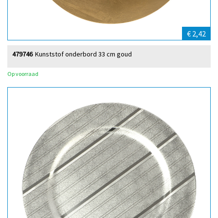
€ 2,42
479746
Kunststof onderbord 33 cm goud
Op voorraad