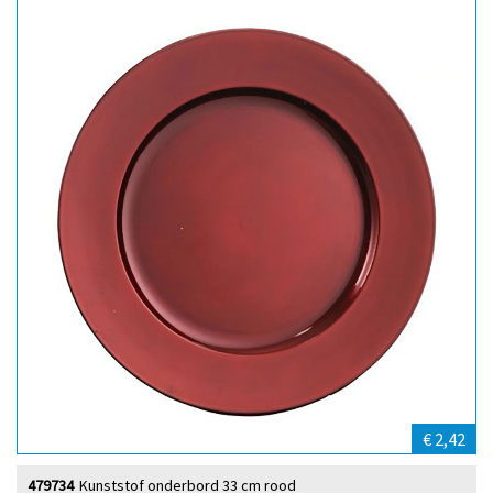
€ 2,42
479734
Kunststof onderbord 33 cm rood