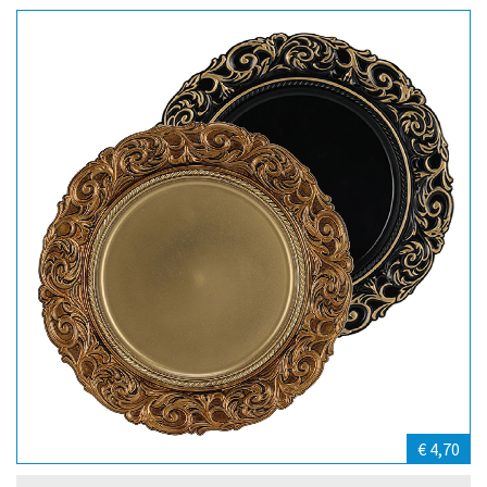
€ 4,70