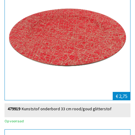
€ 2,75
479919
Kunststof onderbord 33 cm rood/goud glitterstof
Op voorraad