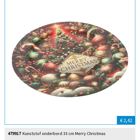
€ 2,42
479917
Kunststof onderbord 33 cm Merry Christmas