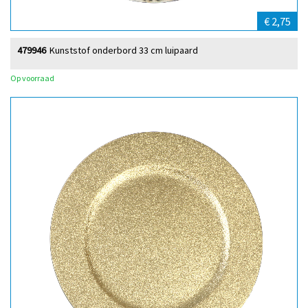
€ 2,75
479946
Kunststof onderbord 33 cm luipaard
Op voorraad