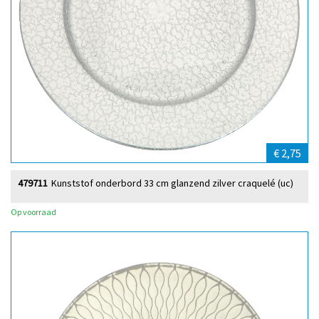
€ 2,75
479711
Kunststof onderbord 33 cm glanzend zilver craquelé (uc)
Op voorraad