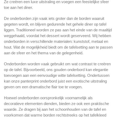
Ze creëren een luxe uitstraling en voegen een feestelijke sfeer
toe aan het diner.
De onderborden zijn vaak iets groter dan de borden waaruit
gegeten wordt, en blijven gedurende het gehele diner op tafel
liggen. Traditioneel worden ze pas aan het einde van de maaltijd
weggehaald, voordat het dessert wordt geserveerd. Wij hebben
onderborden in verschillende materialen: kunststof, metaal en
hout. Wat de mogelijkheid biedt om de tafelsetting aan te passen
aan de sfeer en het thema van de gelegenheid.
Onderborden worden vaak gebruikt om wat contrast te creëren
op de tafel. Bijvoorbeeld, ons gouden onderbord kan elegantie
toevoegen aan een eenvoudige witte tafelsetting. Ondertussen
kan onze panterprint onderbord juist een exotische uitstraling
geven om een dramatische flair toe te voegen.
Hoewel onderborden oorspronkelijk voornamelijk als
decoratieve elementen dienden, bieden ze ook een praktische
waarde. Ze dragen bij aan het schoonhouden van de tafel en
voorkomen dat warme borden rechtstreeks op het tafelkleed