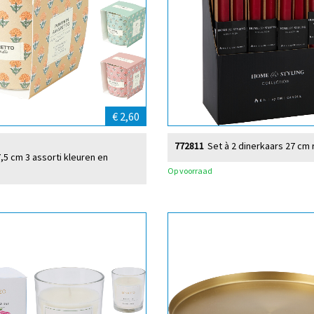
€ 2,60
772811
Set à 2 dinerkaars 27 cm
,5 cm 3 assorti kleuren en
Op voorraad