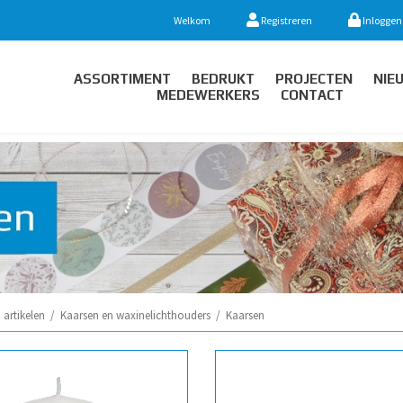
Welkom
Registreren
Inloggen
ASSORTIMENT
BEDRUKT
PROJECTEN
NIE
MEDEWERKERS
CONTACT
artikelen
/
Kaarsen en waxinelichthouders
/
Kaarsen