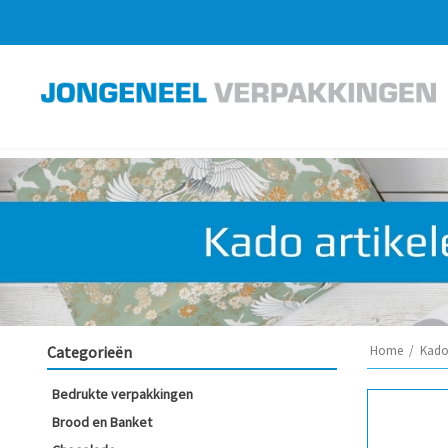
Categorieën
Home
/
Kado 
Bedrukte verpakkingen
Brood en Banket