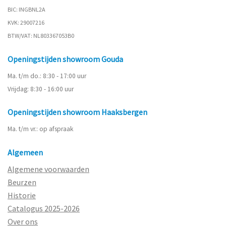
BIC: INGBNL2A
KVK: 29007216
BTW/VAT: NL803367053B0
Openingstijden showroom Gouda
Ma. t/m do.: 8:30 - 17:00 uur
Vrijdag: 8:30 - 16:00 uur
Openingstijden showroom Haaksbergen
Ma. t/m vr.: op afspraak
Algemeen
Algemene voorwaarden
Beurzen
Historie
Catalogus 2025-2026
Over ons