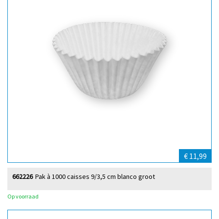
€ 11,99
662226
Pak à 1000 caisses 9/3,5 cm blanco groot
Op voorraad