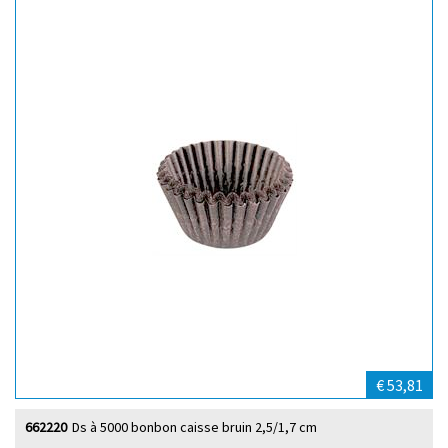
€ 53,81
662220
Ds à 5000 bonbon caisse bruin 2,5/1,7 cm