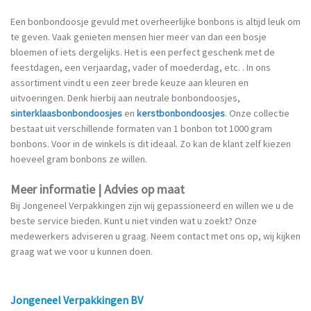
Een bonbondoosje gevuld met overheerlijke bonbons is altijd leuk om
te geven. Vaak genieten mensen hier meer van dan een bosje
bloemen of iets dergelijks. Het is een perfect geschenk met de
feestdagen, een verjaardag, vader of moederdag, etc. . In ons
assortiment vindt u een zeer brede keuze aan kleuren en
uitvoeringen. Denk hierbij aan neutrale bonbondoosjes,
sinterklaasbonbondoosjes
en
kerstbonbondoosjes
. Onze collectie
bestaat uit verschillende formaten van 1 bonbon tot 1000 gram
bonbons. Voor in de winkels is dit ideaal. Zo kan de klant zelf kiezen
hoeveel gram bonbons ze willen.
Meer informatie | Advies op maat
Bij Jongeneel Verpakkingen zijn wij gepassioneerd en willen we u de
beste service bieden. Kunt u niet vinden wat u zoekt? Onze
medewerkers adviseren u graag. Neem contact met ons op, wij kijken
graag wat we voor u kunnen doen.
Jongeneel Verpakkingen BV