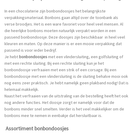
In een chocolaterie zijn bonbondoosjes het belangrijkste
verpakkingsmateriaal. Bonbons gaan altijd over de toonbank als
verse broodjes. Het is een ware favoriet voor heel veel mensen. Al
die heerlijke bonbons moeten natuurlijk verpakt worden in een
passend bonbondoosje. Deze doosjes zijn beschikbaar in heel veel
kleuren en maten. Op deze manier is er een mooie verpakking dat
passend is voor ieder bedrijf.
Je hebt
bonbondoosjes
met een vlindersluiting, een golfsluiting of
met een rechte sluiting. Bij een rechte sluiting kun je het
bonbondoosje verfraaien met een strik of een corsage. Bij een
bonbondoosje met een vlindersluiting is de sluiting behalve mooi ook
nog eens zeer praktisch. Je hebt namelijk geen plakband nodig! Dat is
helemaal makkelijk.
Naast het verfraaien van de uitstraling van de bestelling heeft het ook
nog andere functies. Het doosje zorgt er namelijk voor dat de
bonbons minder snel smelten. Verder is het veel makkelijker om de
bonbons mee te nemen in eenbakje dat hersluitbaar is.
Assortiment bonbondoosjes