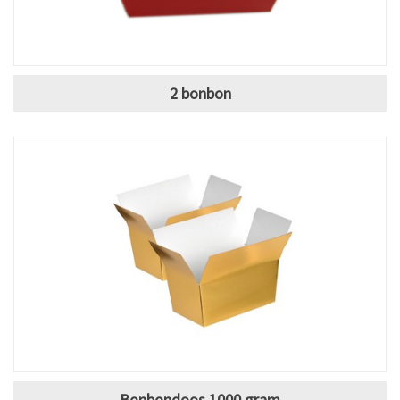
2 bonbon
Bonbondoos 1000 gram