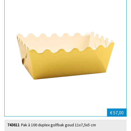
€ 57,00
743611
Pak à 100 duplex golfbak goud 11x7,5x5 cm