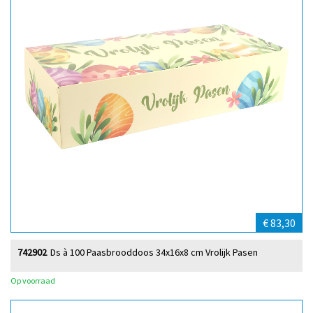
€ 83,30
742902
Ds à 100 Paasbrooddoos 34x16x8 cm Vrolijk Pasen
Op voorraad