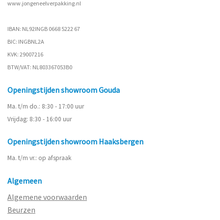
www.
jongeneelverpakking.nl
IBAN: NL92INGB 0668 5222 67
BIC: INGBNL2A
KVK: 29007216
BTW/VAT: NL803367053B0
Openingstijden showroom Gouda
Ma. t/m do.: 8:30 - 17:00 uur
Vrijdag: 8:30 - 16:00 uur
Openingstijden showroom Haaksbergen
Ma. t/m vr.: op afspraak
Algemeen
Algemene voorwaarden
Beurzen