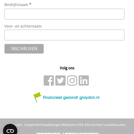
*
Bedrijfsnaam
Voor- en achternaam
Volg ons
Copyright: Jongeneel Verpakkingen Webstore 2019. Alle rechten voorbehouden.