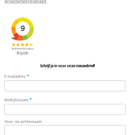
Afvalbeheerbijdrage
Schrijf je in voor onze nieuwsbrief!
*
E-mailadres
*
Bedrijfsnaam
Voor- en achternaam