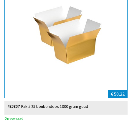
€ 50,22
485857
Pak à 25 bonbondoos 1000 gram goud
Op voorraad