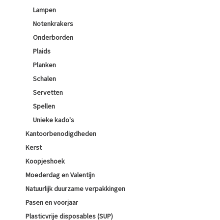
Lampen
Notenkrakers
Onderborden
Plaids
Planken
Schalen
Servetten
Spellen
Unieke kado's
Kantoorbenodigdheden
Kerst
Koopjeshoek
Moederdag en Valentijn
Natuurlijk duurzame verpakkingen
Pasen en voorjaar
Plasticvrije disposables (SUP)