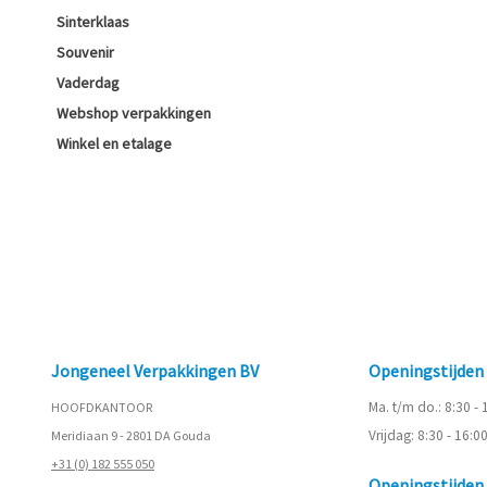
Sinterklaas
Souvenir
Vaderdag
Webshop verpakkingen
Winkel en etalage
Jongeneel Verpakkingen BV
Openingstijde
Ma. t/m do.: 8:30 -
HOOFDKANTOOR
Vrijdag: 8:30 - 16:0
Meridiaan 9 - 2801 DA Gouda
+31 (0) 182 555 050
Openingstijde