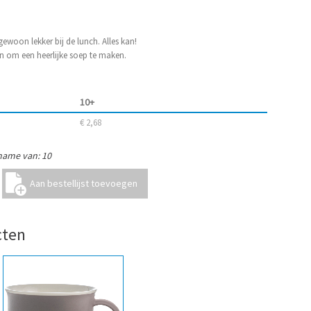
gewoon lekker bij de lunch. Alles kan!
en om een heerlijke soep te maken.
10+
€ 2,68
name van: 10
cten