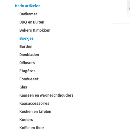
Kado artikelen
Badkamer
BBQ en Buiten
Bekers & mokken
Boekjes
Borden
Dienbladen
Diffusers
Etagères
Fondueset
Glas
Kaarsen en waxinelichthouders
Kaasaccessoires
Keuken en tafelen
Koelers
Koffie en thee