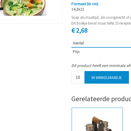
Formaat (in cm)
14,8x21
Soep als maaltijd, als voorgerecht of 
Dit boekje bevat maar liefst 23 recept
€ 2,68
Aantal
Prijs
Dit product heeft een minimale af
Gerelateerde produ