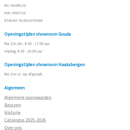
BIC: INGBNL2A
KVK: 29007216
BTW/VAT: NL803367053B0
Openingstijden showroom Gouda
Ma. t/m do.: 8:30 - 17:00 uur
Vrijdag: 8:30 - 16:00 uur
Openingstijden showroom Haaksbergen
Ma. t/m vr.: op afspraak
Algemeen
Algemene voorwaarden
Beurzen
Historie
Catalogus 2025-2026
Over ons