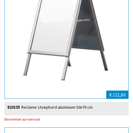
€ 121,60
820105
Reclame stoepbord aluminium 50x70 cm
Binnenkort op voorraad