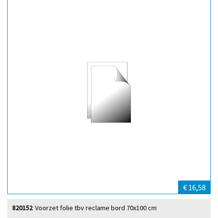
€ 16,58
820152
Voorzet folie tbv reclame bord 70x100 cm