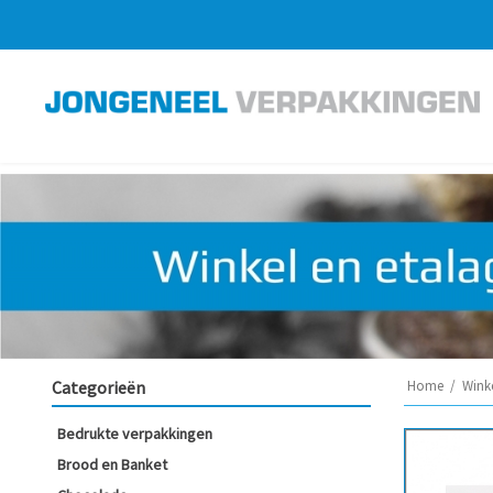
Categorieën
Home
/
Winke
Bedrukte verpakkingen
Brood en Banket