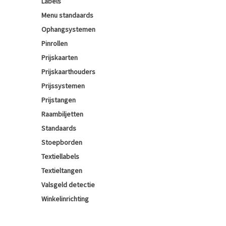
Labels
Menu standaards
Ophangsystemen
Pinrollen
Prijskaarten
Prijskaarthouders
Prijssystemen
Prijstangen
Raambiljetten
Standaards
Stoepborden
Textiellabels
Textieltangen
Valsgeld detectie
Winkelinrichting