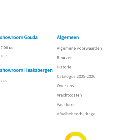
n showroom Gouda
Algemeen
 17:00 uur
Algemene voorwaarden
0 uur
Beurzen
Historie
n showroom Haaksbergen
Catalogus 2025-2026
praak
Over ons
Vrachtkosten
Vacatures
Afvalbeheerbijdrage