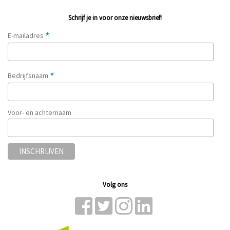
Schrijf je in voor onze nieuwsbrief!
*
E-mailadres
*
Bedrijfsnaam
Voor- en achternaam
Volg ons