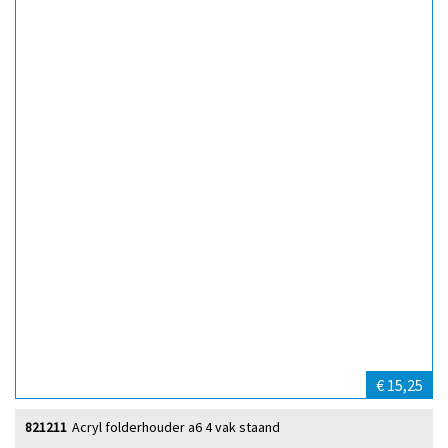
€ 15,25
821211
Acryl folderhouder a6 4 vak staand