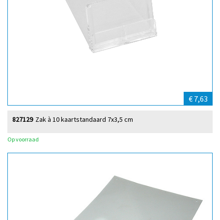
€ 7,63
827129
Zak à 10 kaartstandaard 7x3,5 cm
Op voorraad