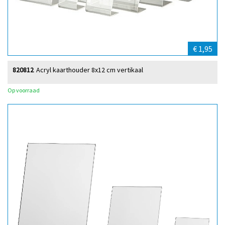
€ 1,95
820812
Acryl kaarthouder 8x12 cm vertikaal
Op voorraad