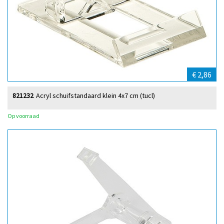
€ 2,86
821232
Acryl schuifstandaard klein 4x7 cm (tucl)
Op voorraad