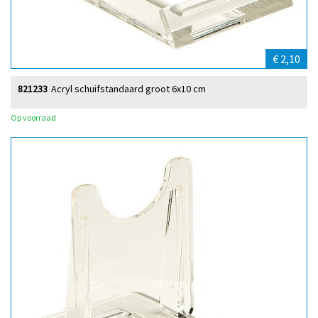
€ 2,10
821233
Acryl schuifstandaard groot 6x10 cm
Op voorraad