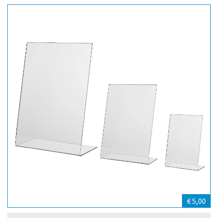
€ 5,00