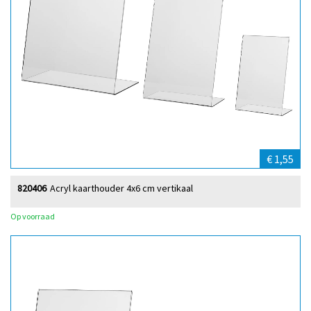
€ 1,55
820406
Acryl kaarthouder 4x6 cm vertikaal
Op voorraad