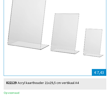
€ 7,43
822129
Acryl kaarthouder 21x29,5 cm vertikaal A4
Op voorraad