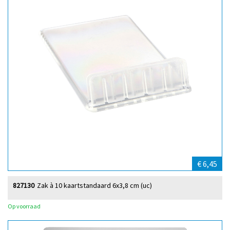
€ 6,45
827130
Zak à 10 kaartstandaard 6x3,8 cm (uc)
Op voorraad