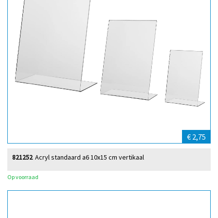
€ 2,75
821252
Acryl standaard a6 10x15 cm vertikaal
Op voorraad