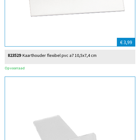
€ 3,99
823529
Kaarthouder flexibel pvc a7 10,5x7,4 cm
Op voorraad