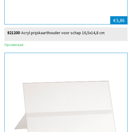
€ 5,86
821200
Acryl prijskaarthouder voor schap 10,5x14,8 cm
Op voorraad