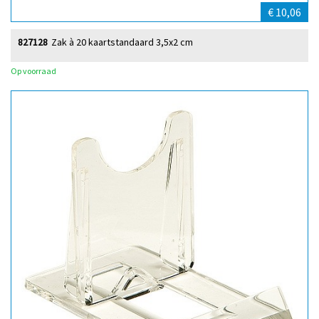
€ 10,06
827128
Zak à 20 kaartstandaard 3,5x2 cm
Op voorraad