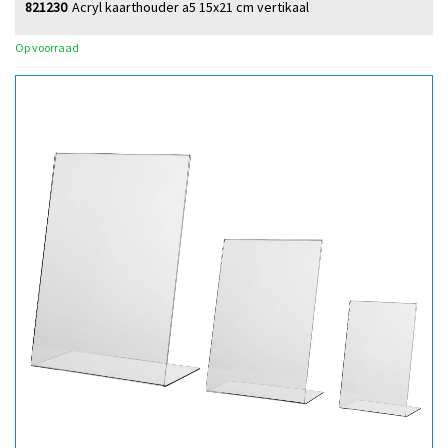
821230
Acryl kaarthouder a5 15x21 cm vertikaal
Op voorraad