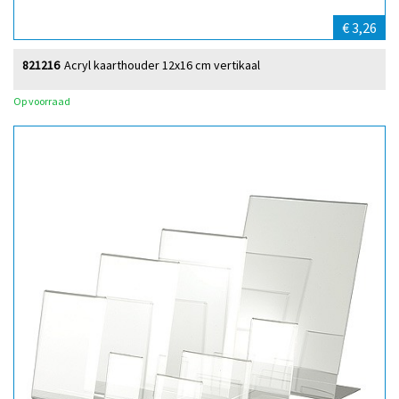
€ 3,26
821216
Acryl kaarthouder 12x16 cm vertikaal
Op voorraad