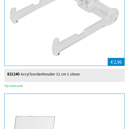
€ 2,96
821240
Acryl bordenhouder 11 cm 1 steun
Op voorraad