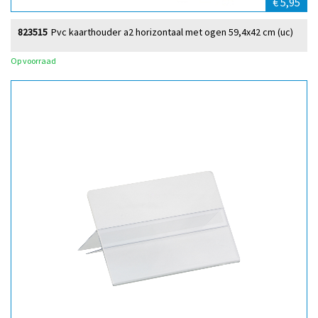
€ 5,95
823515
Pvc kaarthouder a2 horizontaal met ogen 59,4x42 cm (uc)
Op voorraad