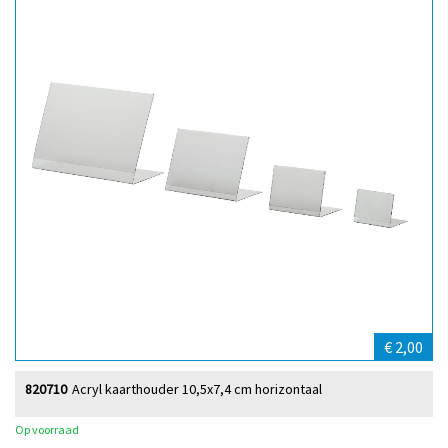
€ 2,00
820710
Acryl kaarthouder 10,5x7,4 cm horizontaal
Op voorraad