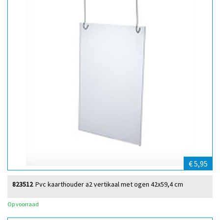
€ 5,95
823512
Pvc kaarthouder a2 vertikaal met ogen 42x59,4 cm
Op voorraad