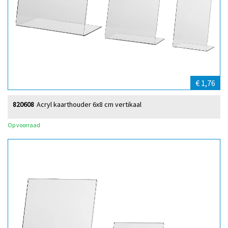
€ 1,76
820608
Acryl kaarthouder 6x8 cm vertikaal
Op voorraad