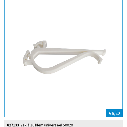
€ 8,20
827133
Zak à 10 klem universeel 50020