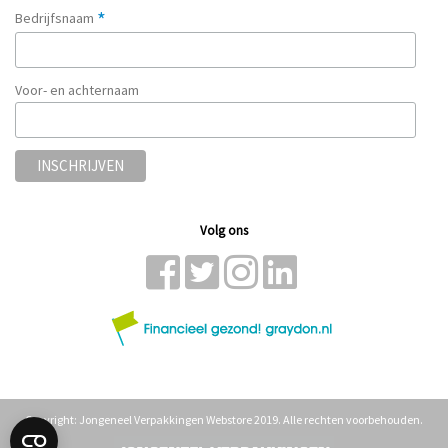
*
Bedrijfsnaam
Voor- en achternaam
Volg ons
Copyright: Jongeneel Verpakkingen Webstore 2019. Alle rechten voorbehouden.