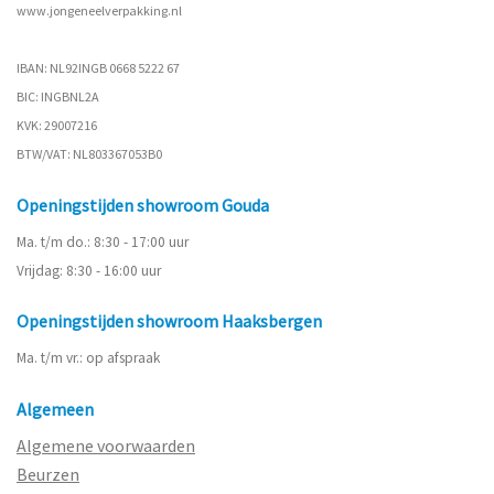
www.
jongeneelverpakking.nl
IBAN: NL92INGB 0668 5222 67
BIC: INGBNL2A
KVK: 29007216
BTW/VAT: NL803367053B0
Openingstijden showroom Gouda
Ma. t/m do.: 8:30 - 17:00 uur
Vrijdag: 8:30 - 16:00 uur
Openingstijden showroom Haaksbergen
Ma. t/m vr.: op afspraak
Algemeen
Algemene voorwaarden
Beurzen