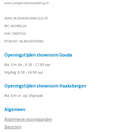
www.
jongeneelverpakking.nl
IBAN: NL92INGB 0668 5222 67
BIC: INGBNL2A
KVK: 29007216
BTW/VAT: NL803367053B0
Openingstijden showroom Gouda
Ma. t/m do.: 8:30 - 17:00 uur
Vrijdag: 8:30 - 16:00 uur
Openingstijden showroom Haaksbergen
Ma. t/m vr.: op afspraak
Algemeen
Algemene voorwaarden
Beurzen