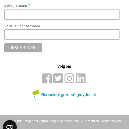
*
Bedrijfsnaam
Voor- en achternaam
Volg ons
Copyright: Jongeneel Verpakkingen Webstore 2019. Alle rechten voorbehouden.