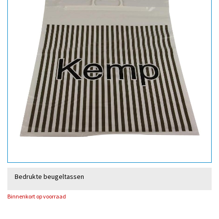
Bedrukte beugeltassen
Binnenkort op voorraad