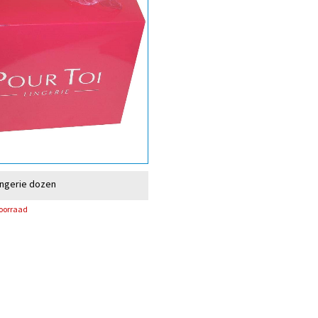
ingerie dozen
voorraad