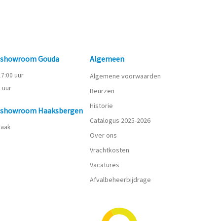
n showroom Gouda
Algemeen
 17:00 uur
Algemene voorwaarden
0 uur
Beurzen
Historie
n showroom Haaksbergen
Catalogus 2025-2026
praak
Over ons
Vrachtkosten
Vacatures
Afvalbeheerbijdrage