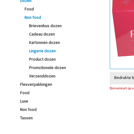
Dozen
Food
Non food
Brievenbus dozen
Cadeau dozen
Kartonnen dozen
Lingerie dozen
Product dozen
Promotionele dozen
Verzenddozen
Bedrukte l
Flesverpakkingen
Binnenkort op 
Food
Luxe
Non food
Tassen