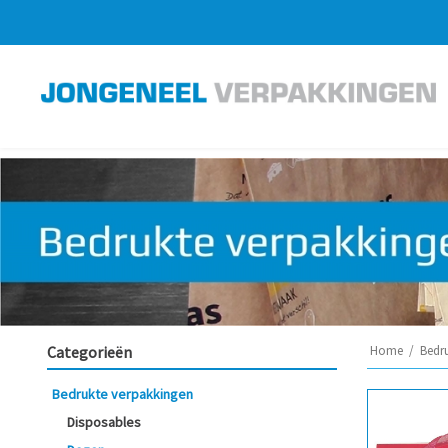
Categorieën
Home
/
Bedr
Bedrukte verpakkingen
Disposables