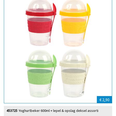
€ 2,90
453725
Yoghurtbeker 600ml + lepel & opslag deksel assorti