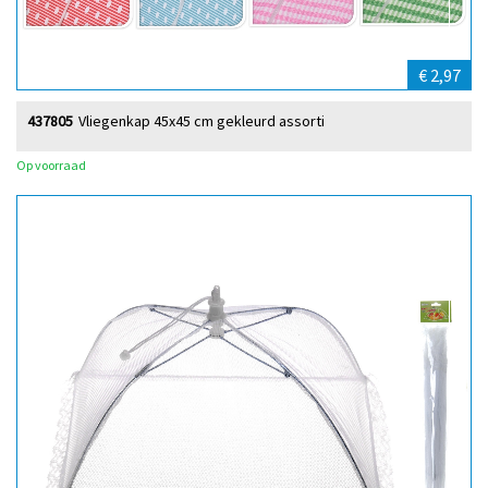
€ 2,97
437805
Vliegenkap 45x45 cm gekleurd assorti
Op voorraad