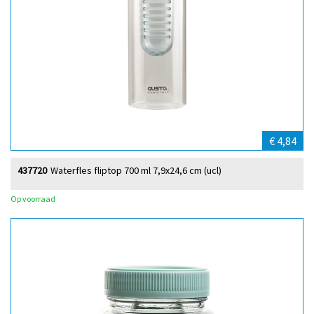
€ 4,84
437720
Waterfles fliptop 700 ml 7,9x24,6 cm (ucl)
Op voorraad