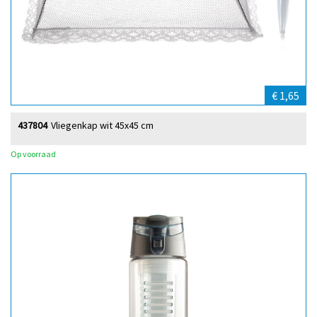
€ 1,65
437804
Vliegenkap wit 45x45 cm
Op voorraad