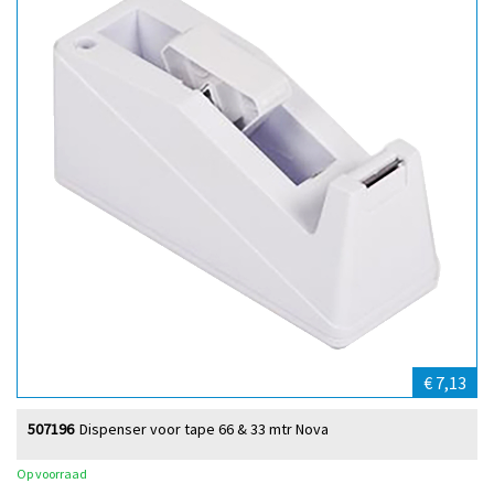
€ 7,13
507196
Dispenser voor tape 66 & 33 mtr Nova
Op voorraad