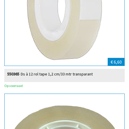
€ 6,60
550365
Ds à 12 rol tape 1,2 cm/33 mtr transparant
Op voorraad