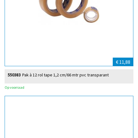
€ 11,88
550383
Pak à 12 rol tape 1,2 cm/66 mtr pvc transparant
Op voorraad