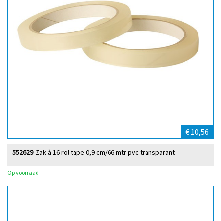
€ 10,56
552629
Zak à 16 rol tape 0,9 cm/66 mtr pvc transparant
Op voorraad