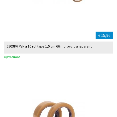
€ 15,96
550384
Pak à 10 rol tape 1,5 cm 66 mtr pvc transparant
Op voorraad