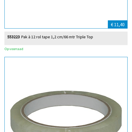
€ 11,40
553223
Pak à 12 rol tape 1,2 cm/66 mtr Triple Top
Op voorraad