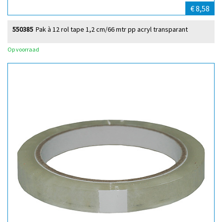
€ 8,58
550385
Pak à 12 rol tape 1,2 cm/66 mtr pp acryl transparant
Op voorraad