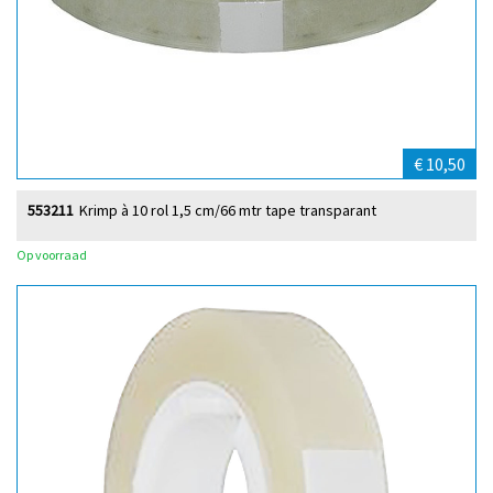
€ 10,50
553211
Krimp à 10 rol 1,5 cm/66 mtr tape transparant
Op voorraad