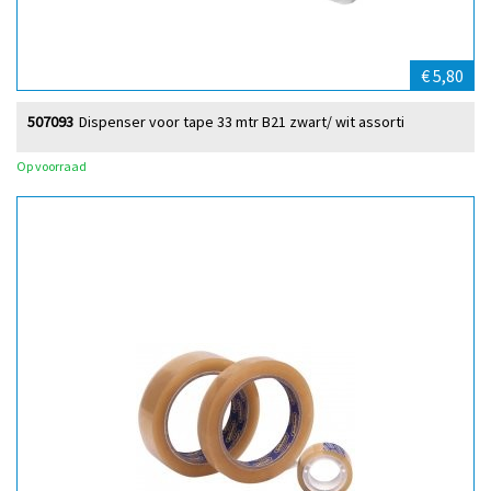
€ 5,80
507093
Dispenser voor tape 33 mtr B21 zwart/ wit assorti
Op voorraad