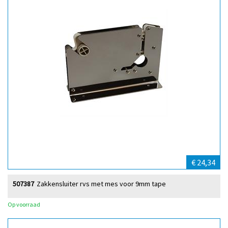
€ 24,34
507387
Zakkensluiter rvs met mes voor 9mm tape
Op voorraad