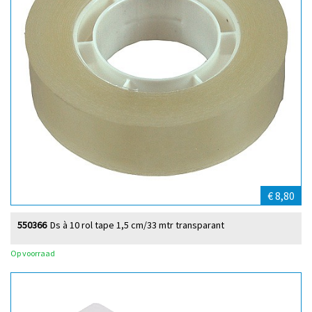
€ 8,80
550366
Ds à 10 rol tape 1,5 cm/33 mtr transparant
Op voorraad