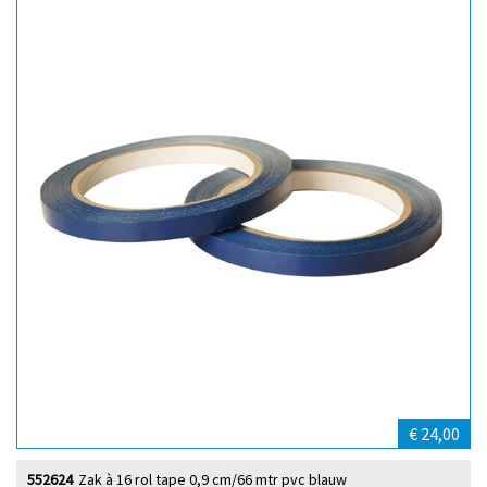
€ 24,00
552624
Zak à 16 rol tape 0,9 cm/66 mtr pvc blauw