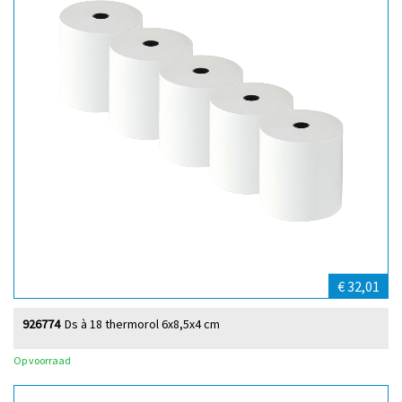
€ 32,01
926774
Ds à 18 thermorol 6x8,5x4 cm
Op voorraad