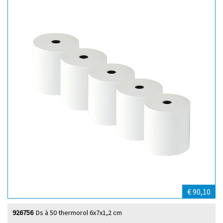
€ 90,10
926756
Ds à 50 thermorol 6x7x1,2 cm