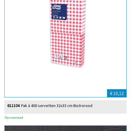
€ 10,12
611104
Pak à 400 servetten 32x33 cm Bistrorood
Op voorraad