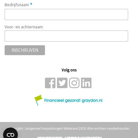
*
Bedrijfsnaam
Voor- en achternaam
Volg ons
Copyright: Jongeneel Verpakkingen Webstore 2019. Alle rechten voorbehouden.