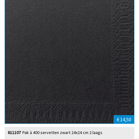
€ 14,50
611107
Pak à 400 servetten zwart 24x24 cm 2 laags