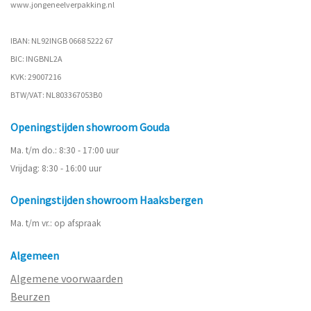
www.
jongeneelverpakking.nl
IBAN: NL92INGB 0668 5222 67
BIC: INGBNL2A
KVK: 29007216
BTW/VAT: NL803367053B0
Openingstijden showroom Gouda
Ma. t/m do.: 8:30 - 17:00 uur
Vrijdag: 8:30 - 16:00 uur
Openingstijden showroom Haaksbergen
Ma. t/m vr.: op afspraak
Algemeen
Algemene voorwaarden
Beurzen