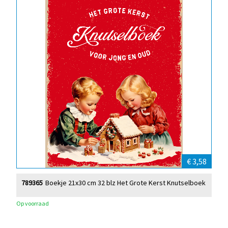
€ 3,58
789365
Boekje 21x30 cm 32 blz Het Grote Kerst Knutselboek
Op voorraad