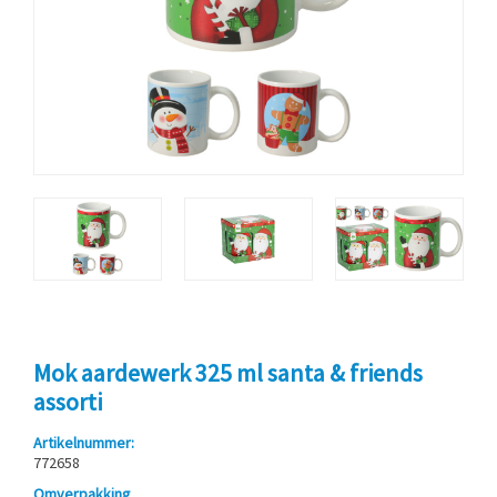
Mok aardewerk 325 ml santa & friends
assorti
Artikelnummer:
772658
Omverpakking