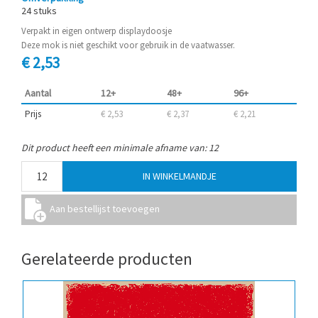
24 stuks
Verpakt in eigen ontwerp displaydoosje
Deze mok is niet geschikt voor gebruik in de vaatwasser.
€ 2,53
Aantal
12+
48+
96+
Prijs
€ 2,53
€ 2,37
€ 2,21
Dit product heeft een minimale afname van: 12
Gerelateerde producten