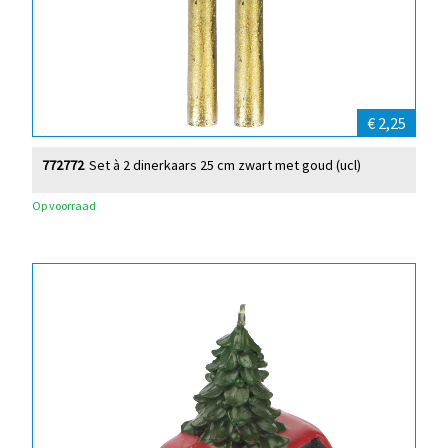
€ 2,25
772772
Set à 2 dinerkaars 25 cm zwart met goud (ucl)
Op voorraad