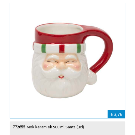
€ 3,76
772655
Mok keramiek 500 ml Santa (ucl)