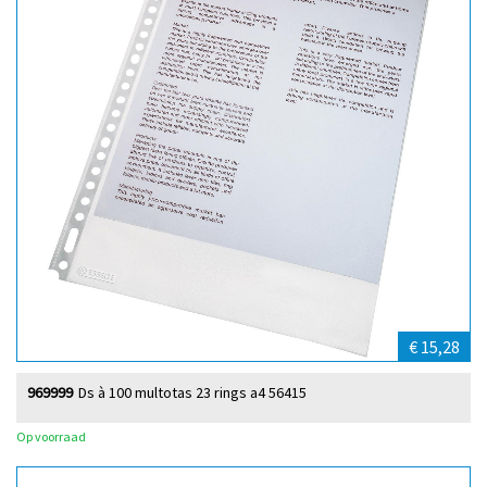
€ 15,28
969999
Ds à 100 multotas 23 rings a4 56415
Op voorraad