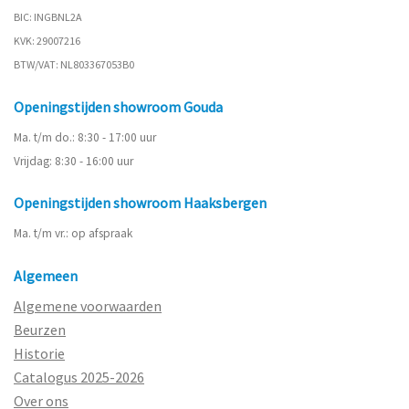
BIC: INGBNL2A
KVK: 29007216
BTW/VAT: NL803367053B0
Openingstijden showroom Gouda
Ma. t/m do.: 8:30 - 17:00 uur
Vrijdag: 8:30 - 16:00 uur
Openingstijden showroom Haaksbergen
Ma. t/m vr.: op afspraak
Algemeen
Algemene voorwaarden
Beurzen
Historie
Catalogus 2025-2026
Over ons