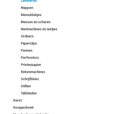
Lamineren
Mappen
Memoblokjes
Messen en scharen
Nietmachines en nietjes
Ordners
Paperclips
Pennen
Perforators
Printerpapier
Rekenmachines
Schrijfbloks
Stiften
Tabbladen
Kerst
Koopjeshoek