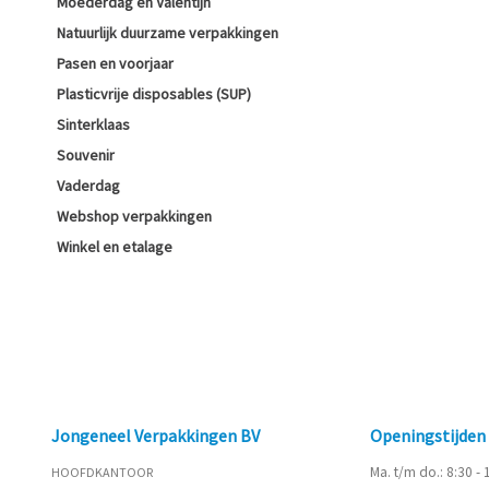
Moederdag en Valentijn
Natuurlijk duurzame verpakkingen
Pasen en voorjaar
Plasticvrije disposables (SUP)
Sinterklaas
Souvenir
Vaderdag
Webshop verpakkingen
Winkel en etalage
Jongeneel Verpakkingen BV
Openingstijde
Ma. t/m do.: 8:30 -
HOOFDKANTOOR