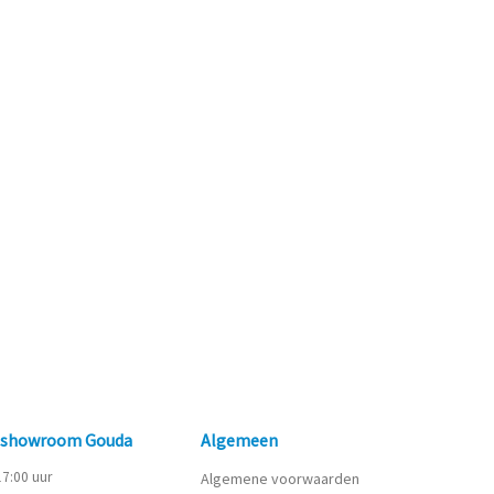
n showroom Gouda
Algemeen
 17:00 uur
Algemene voorwaarden