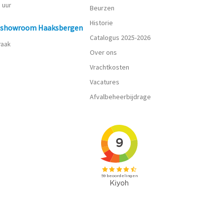
0 uur
Beurzen
Historie
n showroom Haaksbergen
Catalogus 2025-2026
praak
Over ons
Vrachtkosten
Vacatures
Afvalbeheerbijdrage