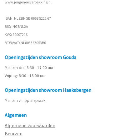
www.
jongeneelverpakking.nl
IBAN: NL92INGB 0668 5222 67
BIC: INGBNL2A
KVK: 29007216
BTW/VAT: NL803367053B0
Openingstijden showroom Gouda
Ma. t/m do.: 8:30 - 17:00 uur
Vrijdag: 8:30 - 16:00 uur
Openingstijden showroom Haaksbergen
Ma. t/m vr.: op afspraak
Algemeen
Algemene voorwaarden
Beurzen