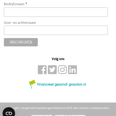
*
Bedrijfsnaam
Voor- en achternaam
Volg ons
Copyright: Jongeneel Verpakkingen Webstore 2019. Alle rechten voorbehouden.