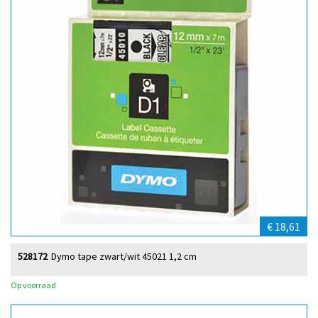
€ 18,61
528172
Dymo tape zwart/wit 45021 1,2 cm
Op voorraad