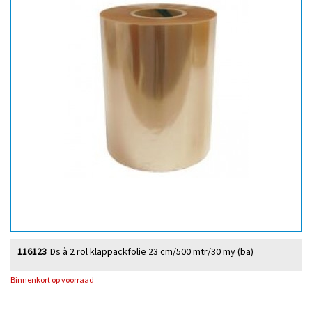
116123
Ds à 2 rol klappackfolie 23 cm/500 mtr/30 my (ba)
Binnenkort op voorraad