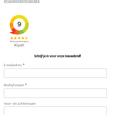
Afvalbeheerbijdrage
Schrijf je in voor onze nieuwsbrief!
*
E-mailadres
*
Bedrijfsnaam
Voor- en achternaam