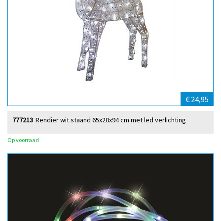
€ 24,95
777213
Rendier wit staand 65x20x94 cm met led verlichting
Op voorraad