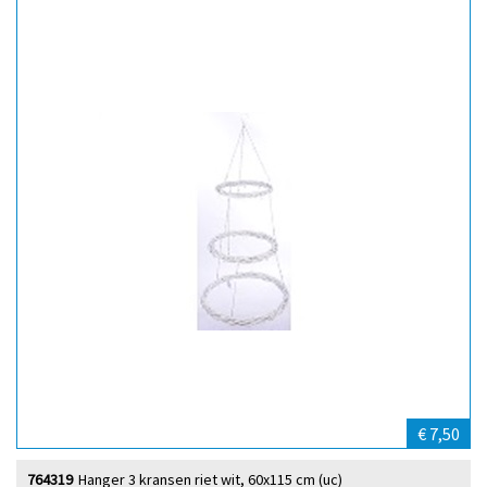
€ 7,50
764319
Hanger 3 kransen riet wit, 60x115 cm (uc)