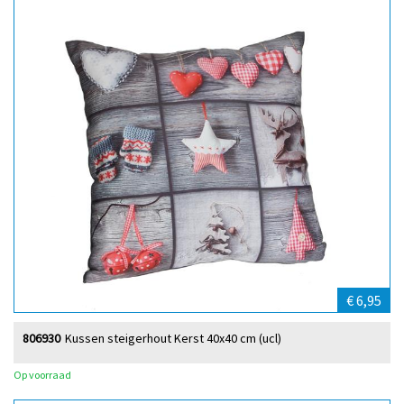
€ 6,95
806930
Kussen steigerhout Kerst 40x40 cm (ucl)
Op voorraad