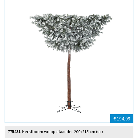
€ 194,99
775431
Kerstboom wit op staander 200x215 cm (uc)