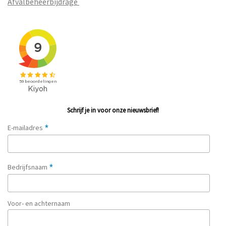
Afvalbeheerbijdrage
Schrijf je in voor onze nieuwsbrief!
*
E-mailadres
*
Bedrijfsnaam
Voor- en achternaam