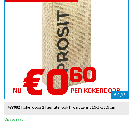
€ 0,95
477082
Kokerdoos 2 fles jute look Prosit zwart 16x8x35,6 cm
Op voorraad