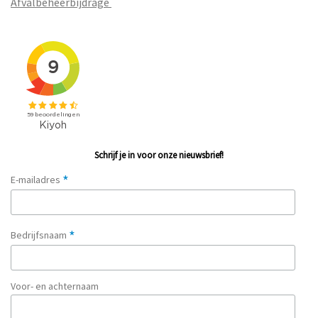
Afvalbeheerbijdrage
Schrijf je in voor onze nieuwsbrief!
*
E-mailadres
*
Bedrijfsnaam
Voor- en achternaam