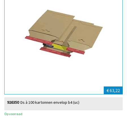
€ 63,22
926350
Ds à 100 kartonnen envelop b4 (uc)
Op voorraad