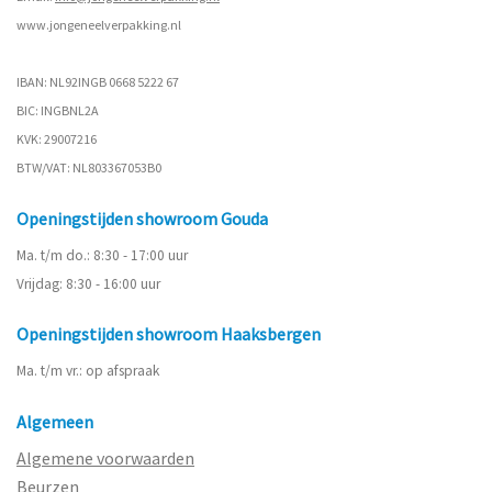
www.
jongeneelverpakking.nl
IBAN: NL92INGB 0668 5222 67
BIC: INGBNL2A
KVK: 29007216
BTW/VAT: NL803367053B0
Openingstijden showroom Gouda
Ma. t/m do.: 8:30 - 17:00 uur
Vrijdag: 8:30 - 16:00 uur
Openingstijden showroom Haaksbergen
Ma. t/m vr.: op afspraak
Algemeen
Algemene voorwaarden
Beurzen