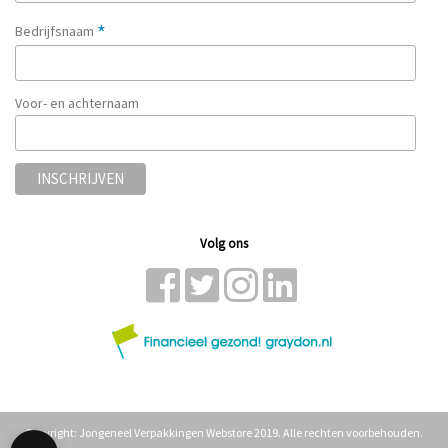
*
Bedrijfsnaam
Voor- en achternaam
Volg ons
Copyright: Jongeneel Verpakkingen Webstore 2019. Alle rechten voorbehouden.