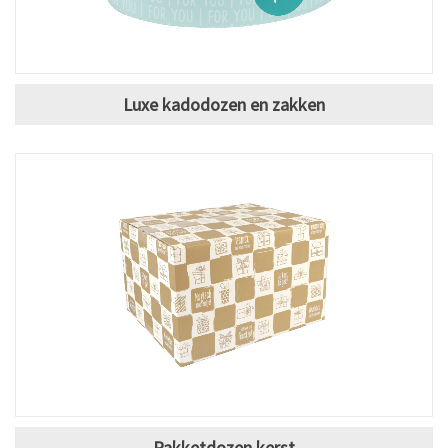
Luxe kadodozen en zakken
Pakketdozen kerst