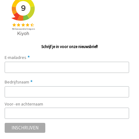
Schrijf je in voor onze nieuwsbrief!
*
E-mailadres
*
Bedrijfsnaam
Voor- en achternaam