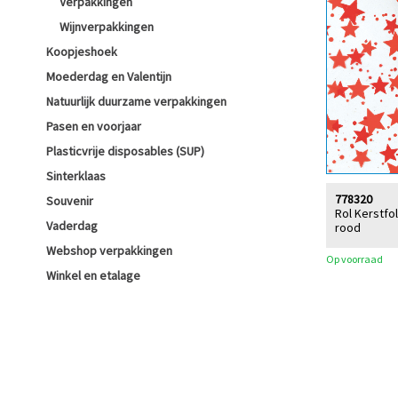
Verpakkingen
Wijnverpakkingen
Koopjeshoek
Moederdag en Valentijn
Natuurlijk duurzame verpakkingen
Pasen en voorjaar
Plasticvrije disposables (SUP)
Sinterklaas
778320
Souvenir
Rol Kerstfo
Vaderdag
rood
Webshop verpakkingen
Op voorraad
Winkel en etalage