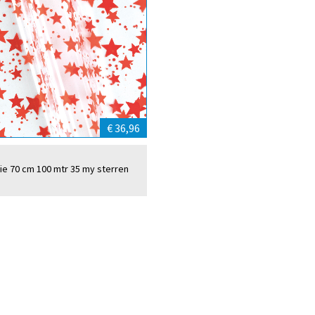
€ 36,96
lie 70 cm 100 mtr 35 my sterren