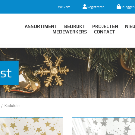
Welkom
Registreren
Inloggen
ASSORTIMENT
BEDRUKT
PROJECTEN
NIE
MEDEWERKERS
CONTACT
/
Kadofolie