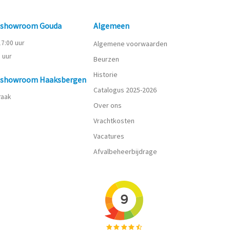
n showroom Gouda
Algemeen
 17:00 uur
Algemene voorwaarden
0 uur
Beurzen
Historie
n showroom Haaksbergen
Catalogus 2025-2026
praak
Over ons
Vrachtkosten
Vacatures
Afvalbeheerbijdrage