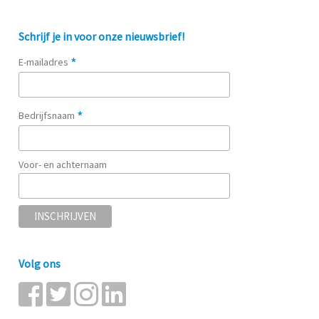
Schrijf je in voor onze nieuwsbrief!
*
E-mailadres
*
Bedrijfsnaam
Voor- en achternaam
Volg ons