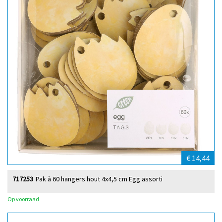
€ 14,44
717253
Pak à 60 hangers hout 4x4,5 cm Egg assorti
Op voorraad