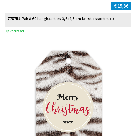
€ 15,86
770751
Pak à 60 hangkaartjes 3,6x4,5 cm kerst assorti (ucl)
Op voorraad