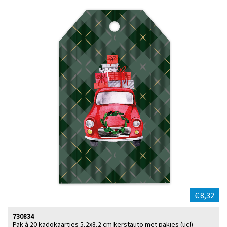
€ 8,32
730834
Pak à 20 kadokaartjes 5,2x8,2 cm kerstauto met pakjes (ucl)