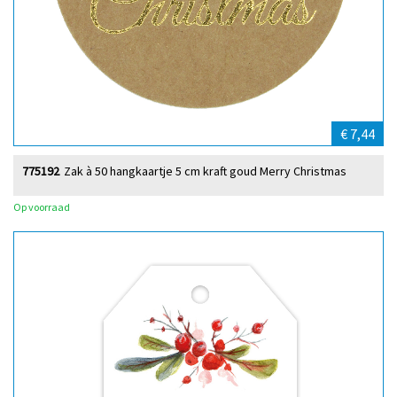
€ 7,44
775192
Zak à 50 hangkaartje 5 cm kraft goud Merry Christmas
Op voorraad