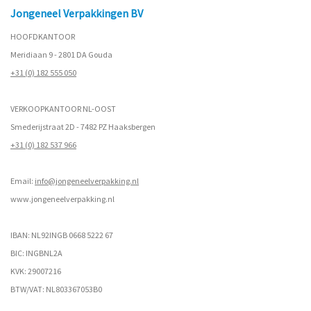
Jongeneel Verpakkingen BV
HOOFDKANTOOR
Meridiaan 9 - 2801 DA Gouda
+31 (0) 182 555 050
VERKOOPKANTOOR NL-OOST
Smederijstraat 2D - 7482 PZ Haaksbergen
+31 (0) 182 537 966
Email:
info@jongeneelverpakking.nl
www.
jongeneelverpakking.nl
IBAN: NL92INGB 0668 5222 67
BIC: INGBNL2A
KVK: 29007216
BTW/VAT: NL803367053B0