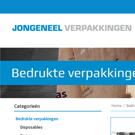
Categorieën
Home
/
Bedr
Bedrukte verpakkingen
Disposables