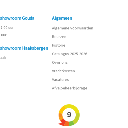
n showroom Gouda
Algemeen
 17:00 uur
Algemene voorwaarden
0 uur
Beurzen
Historie
n showroom Haaksbergen
Catalogus 2025-2026
praak
Over ons
Vrachtkosten
Vacatures
Afvalbeheerbijdrage