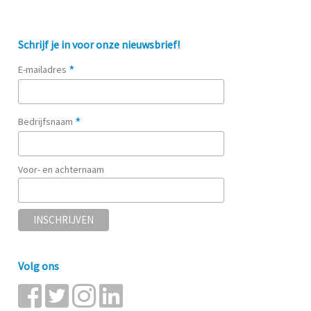
Schrijf je in voor onze nieuwsbrief!
*
E-mailadres
*
Bedrijfsnaam
Voor- en achternaam
Volg ons