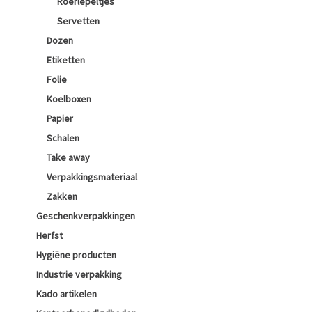
Roerlepeltjes
Servetten
Dozen
Etiketten
Folie
Koelboxen
Papier
Schalen
Take away
Verpakkingsmateriaal
Zakken
Geschenkverpakkingen
Herfst
Hygiëne producten
Industrie verpakking
Kado artikelen