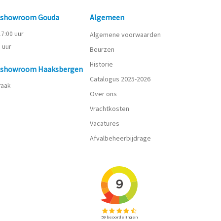
n showroom Gouda
Algemeen
 17:00 uur
Algemene voorwaarden
0 uur
Beurzen
Historie
n showroom Haaksbergen
Catalogus 2025-2026
praak
Over ons
Vrachtkosten
Vacatures
Afvalbeheerbijdrage