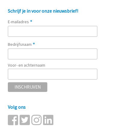
Schrijf je in voor onze nieuwsbrief!
*
E-mailadres
*
Bedrijfsnaam
Voor- en achternaam
Volg ons