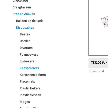
Chocolade
Draagtassen
Eten en drinken
Bakken en deksels
Disposables
Bestek
Borden
Diversen
Foambekers
IJsbekers
733106
Pak 
Kaasprikkers
Op voorraad
Kartonnen bekers
Placemats
Plastic bekers
Plastic flessen
Rietjes