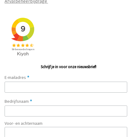
Afvalbeheerbijdrage
Schrijf je in voor onze nieuwsbrief!
*
E-mailadres
*
Bedrijfsnaam
Voor- en achternaam