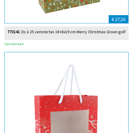
€ 27,50
773141
Ds à 25 venstertas 18+8x19 cm Merry Christmas Groen golf
Op voorraad