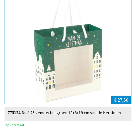
€ 27,50
773124
Ds à 25 venstertas groen 18+8x19 cm van de Kerstman
Op voorraad