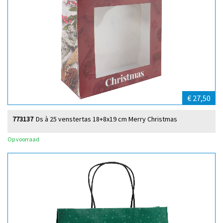
€ 27,50
773137
Ds à 25 venstertas 18+8x19 cm Merry Christmas
Op voorraad