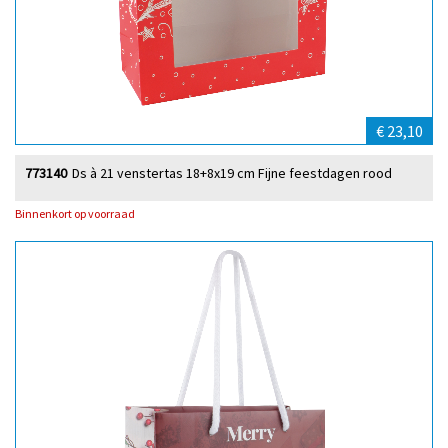
€ 23,10
773140
Ds à 21 venstertas 18+8x19 cm Fijne feestdagen rood
Binnenkort op voorraad