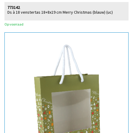
773142
Ds à 18 venstertas 18+8x19 cm Merry Christmas (blauw) (uc)
Op voorraad