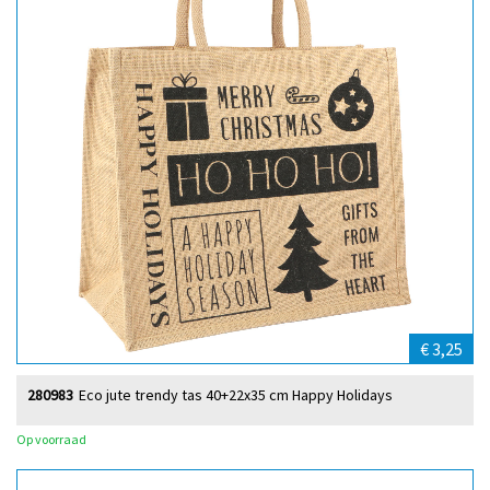
€ 3,25
280983
Eco jute trendy tas 40+22x35 cm Happy Holidays
Op voorraad