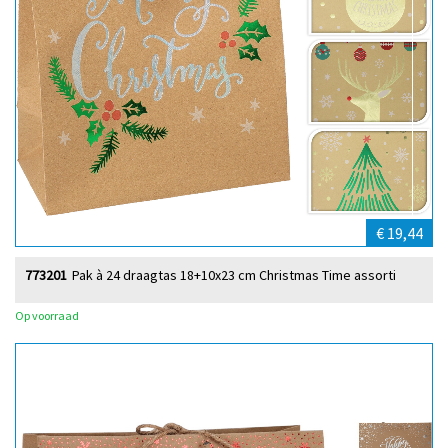
€ 19,44
773201
Pak à 24 draagtas 18+10x23 cm Christmas Time assorti
Op voorraad