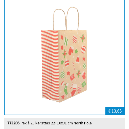
€ 13,65
773206
Pak à 25 kersttas 22+10x31 cm North Pole