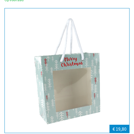
€ 19,80