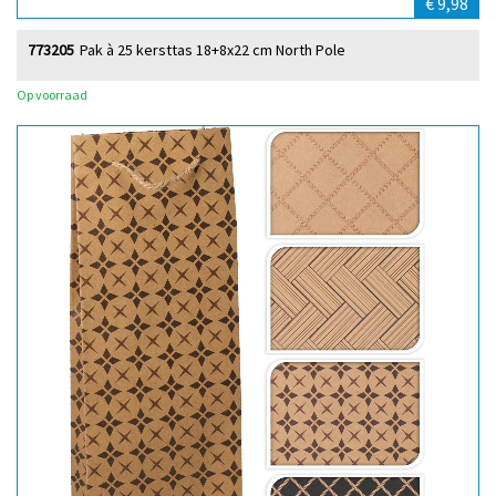
€ 9,98
773205
Pak à 25 kersttas 18+8x22 cm North Pole
Op voorraad