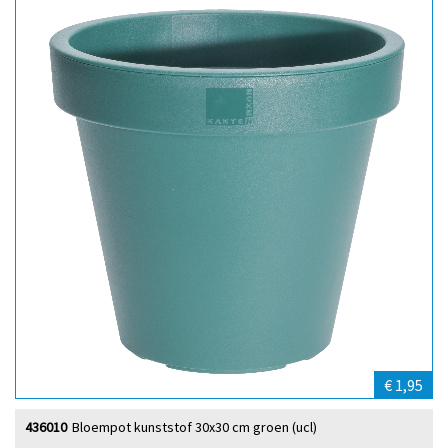
€ 1,95
436010
Bloempot kunststof 30x30 cm groen (ucl)