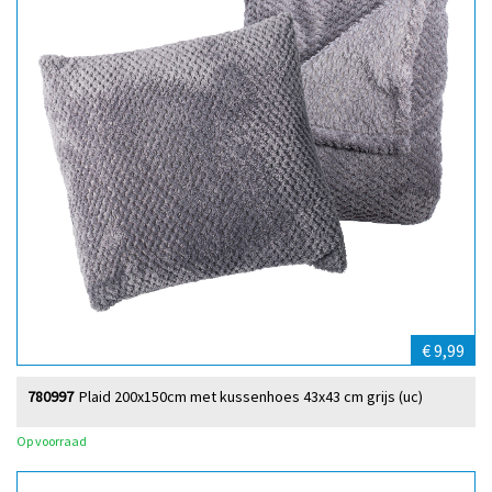
€ 9,99
780997
Plaid 200x150cm met kussenhoes 43x43 cm grijs (uc)
Op voorraad