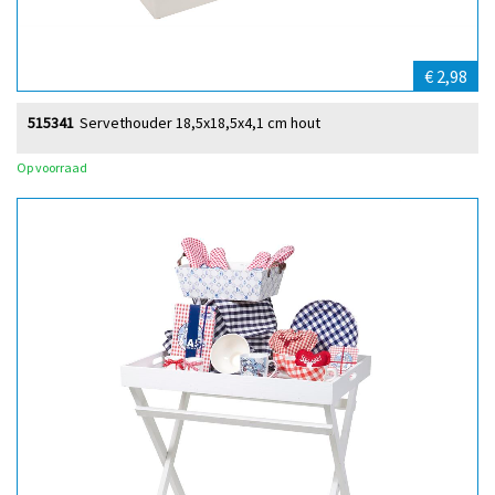
€ 2,98
515341
Servethouder 18,5x18,5x4,1 cm hout
Op voorraad