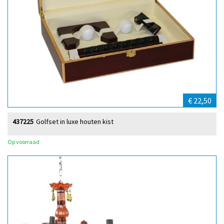
€ 22,50
437225
Golfset in luxe houten kist
Op voorraad