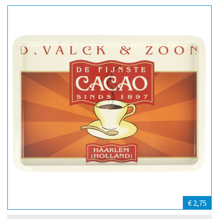
€ 2,75