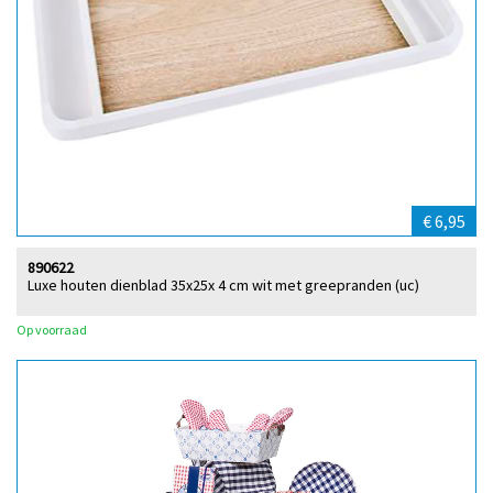
€ 6,95
890622
Luxe houten dienblad 35x25x 4 cm wit met greepranden (uc)
Op voorraad