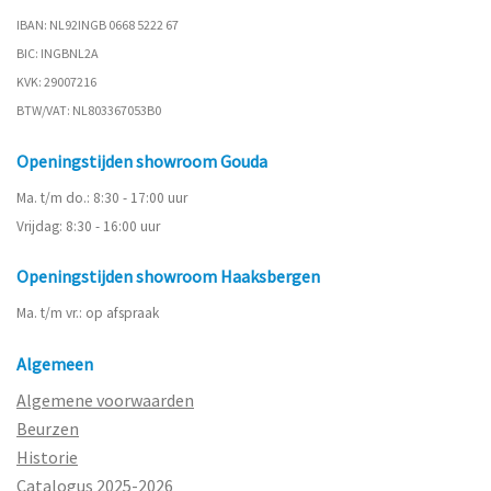
IBAN: NL92INGB 0668 5222 67
BIC: INGBNL2A
KVK: 29007216
BTW/VAT: NL803367053B0
Openingstijden showroom Gouda
Ma. t/m do.: 8:30 - 17:00 uur
Vrijdag: 8:30 - 16:00 uur
Openingstijden showroom Haaksbergen
Ma. t/m vr.: op afspraak
Algemeen
Algemene voorwaarden
Beurzen
Historie
Catalogus 2025-2026