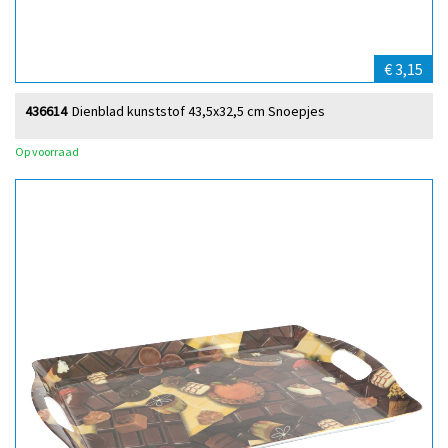
€ 3,15
436614
Dienblad kunststof 43,5x32,5 cm Snoepjes
Op voorraad