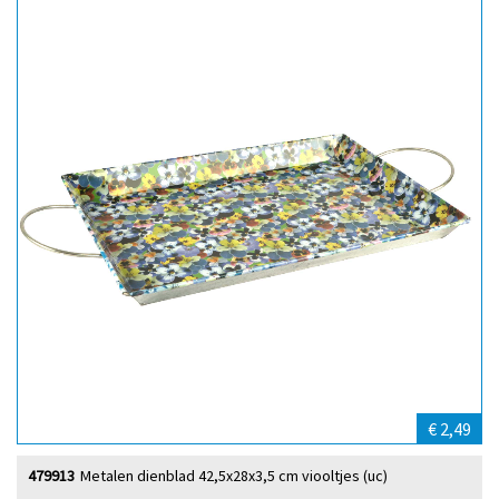
€ 2,49
479913
Metalen dienblad 42,5x28x3,5 cm viooltjes (uc)