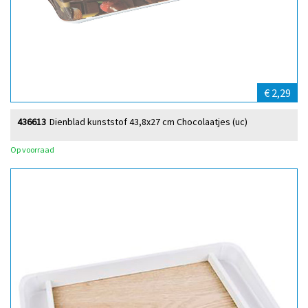
€ 2,29
436613
Dienblad kunststof 43,8x27 cm Chocolaatjes (uc)
Op voorraad