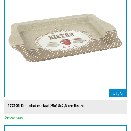
€ 1,75
477303
Dienblad metaal 25x16x2,8 cm Bistro
Op voorraad