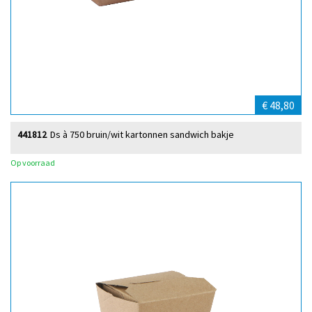
€ 48,80
441812
Ds à 750 bruin/wit kartonnen sandwich bakje
Op voorraad