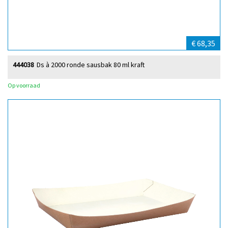
€ 68,35
444038
Ds à 2000 ronde sausbak 80 ml kraft
Op voorraad