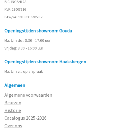
BIC: INGBNL2A
KVK: 29007216
BTW/VAT: NL803367053B0
Openingstijden showroom Gouda
Ma. t/m do.: 8:30 - 17:00 uur
Vrijdag: 8:30 - 16:00 uur
Openingstijden showroom Haaksbergen
Ma. t/m vr.: op afspraak
Algemeen
Algemene voorwaarden
Beurzen
Historie
Catalogus 2025-2026
Over ons