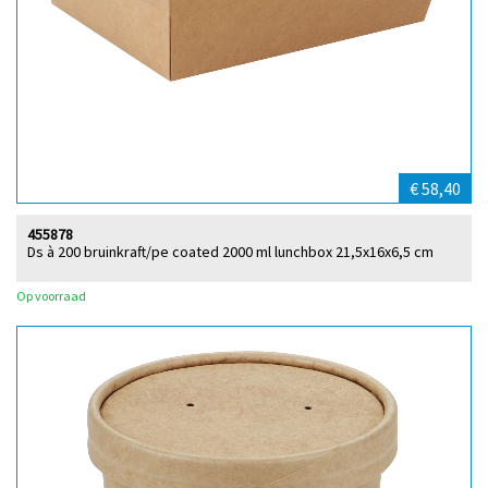
€ 58,40
455878
Ds à 200 bruinkraft/pe coated 2000 ml lunchbox 21,5x16x6,5 cm
Op voorraad