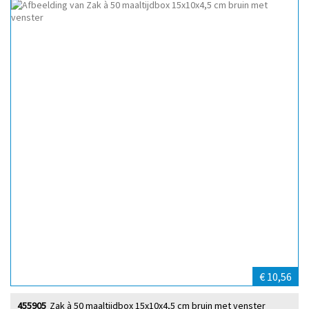
€ 10,56
455905
Zak à 50 maaltijdbox 15x10x4,5 cm bruin met venster