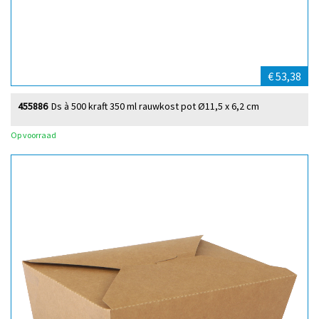
€ 53,38
455886
Ds à 500 kraft 350 ml rauwkost pot Ø11,5 x 6,2 cm
Op voorraad