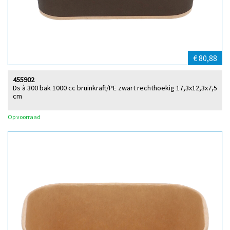
€ 80,88
455902
Ds à 300 bak 1000 cc bruinkraft/PE zwart rechthoekig 17,3x12,3x7,5
cm
Op voorraad