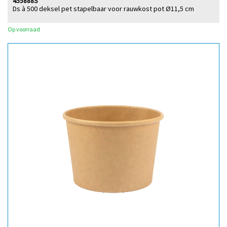
455888S
Ds à 500 deksel pet stapelbaar voor rauwkost pot Ø11,5 cm
Op voorraad