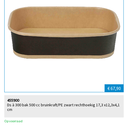
€ 67,90
455900
Ds à 300 bak 500 cc bruinkraft/PE zwart rechthoekig 17,3 x12,3x4,1
cm
Op voorraad