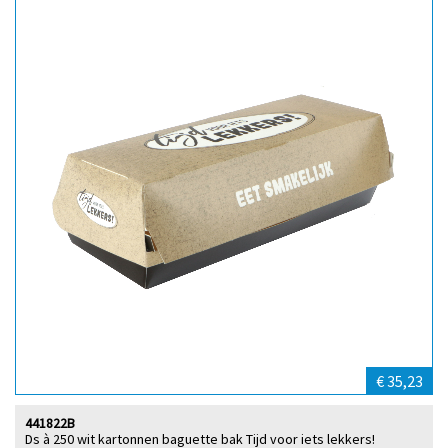
€ 35,23
441822B
Ds à 250 wit kartonnen baguette bak Tijd voor iets lekkers!