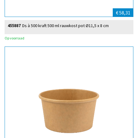
€ 58,31
455887
Ds à 500 kraft 500 ml rauwkost pot Ø11,5 x 8 cm
Op voorraad