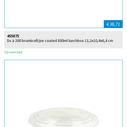
€ 38,72
455875
Ds à 200 bruinkraft/pe coated 800ml lunchbox 13,2x10,4x6,4 cm
Op voorraad