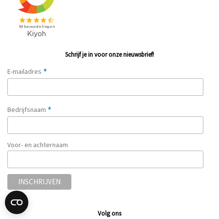
Schrijf je in voor onze nieuwsbrief!
*
E-mailadres
*
Bedrijfsnaam
Voor- en achternaam
Volg ons