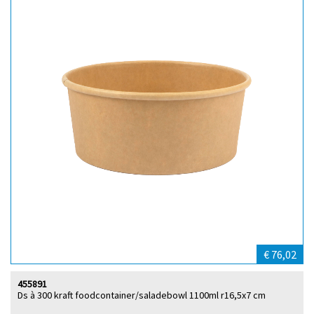
€ 76,02
455891
Ds à 300 kraft foodcontainer/saladebowl 1100ml r16,5x7 cm