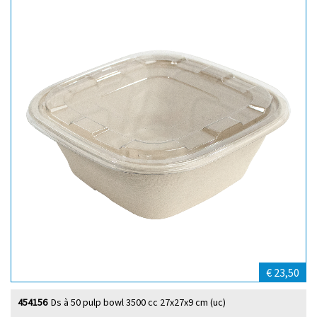
€ 23,50
454156
Ds à 50 pulp bowl 3500 cc 27x27x9 cm (uc)