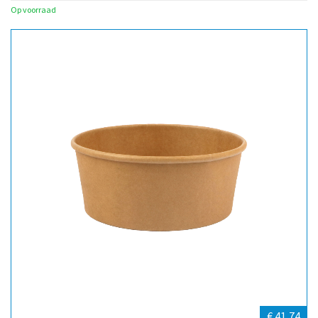
Op voorraad
€ 41,74