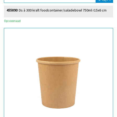
455890
Ds à 300 kraft foodcontainer/saladebowl 750ml r15x6 cm
Op voorraad