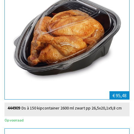
€ 95,48
444909
Ds à 150 kipcontainer 2600 ml zwart pp 26,5x20,1x9,8 cm
Op voorraad