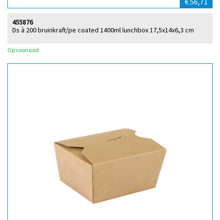
€ 56,71
455876
Ds à 200 bruinkraft/pe coated 1400ml lunchbox 17,5x14x6,3 cm
Op voorraad