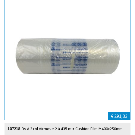
€ 291,33
107218
Ds à 2 rol Airmove 2 à 435 mtr Cushion Film M400x250mm