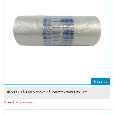
€ 227,00
107217
Ds à 4 rol Airmove 2 à 350 mtr 2 Void 12x20 cm
Binnenkort op voorraad