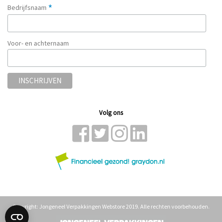
*
Bedrijfsnaam
Voor- en achternaam
Volg ons
Copyright: Jongeneel Verpakkingen Webstore 2019. Alle rechten voorbehouden.