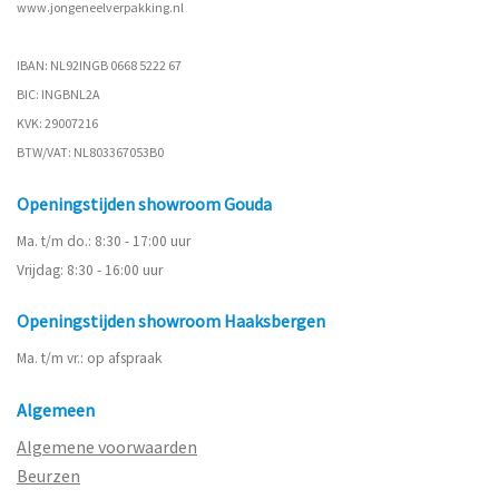
www.
jongeneelverpakking.nl
IBAN: NL92INGB 0668 5222 67
BIC: INGBNL2A
KVK: 29007216
BTW/VAT: NL803367053B0
Openingstijden showroom Gouda
Ma. t/m do.: 8:30 - 17:00 uur
Vrijdag: 8:30 - 16:00 uur
Openingstijden showroom Haaksbergen
Ma. t/m vr.: op afspraak
Algemeen
Algemene voorwaarden
Beurzen