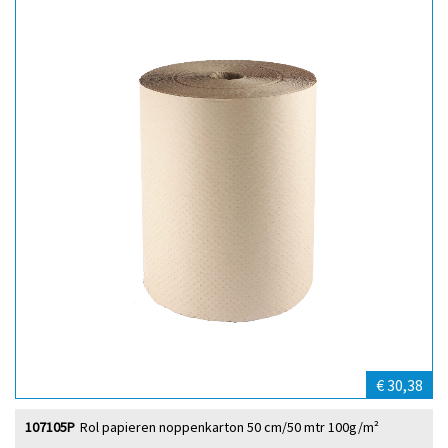
€ 30,38
107105P
Rol papieren noppenkarton 50 cm/50 mtr 100g/m²