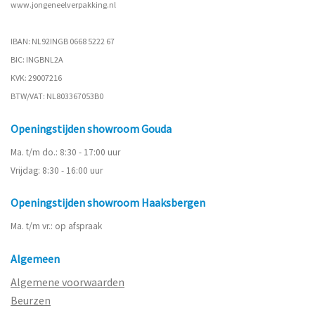
www.
jongeneelverpakking.nl
IBAN: NL92INGB 0668 5222 67
BIC: INGBNL2A
KVK: 29007216
BTW/VAT: NL803367053B0
Openingstijden showroom Gouda
Ma. t/m do.: 8:30 - 17:00 uur
Vrijdag: 8:30 - 16:00 uur
Openingstijden showroom Haaksbergen
Ma. t/m vr.: op afspraak
Algemeen
Algemene voorwaarden
Beurzen