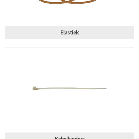
Elastiek
Kabelbinders