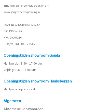
Email:
info@jongeneelverpakking.nl
www.
jongeneelverpakking.nl
IBAN: NL92INGB 0668 5222 67
BIC: INGBNL2A
KVK: 29007216
BTW/VAT: NL803367053B0
Openingstijden showroom Gouda
Ma. t/m do.: 8:30 - 17:00 uur
Vrijdag: 8:30 - 16:00 uur
Openingstijden showroom Haaksbergen
Ma. t/m vr.: op afspraak
Algemeen
Algemene voorwaarden