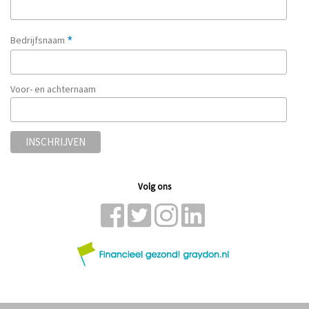
*
Bedrijfsnaam
Voor- en achternaam
Volg ons