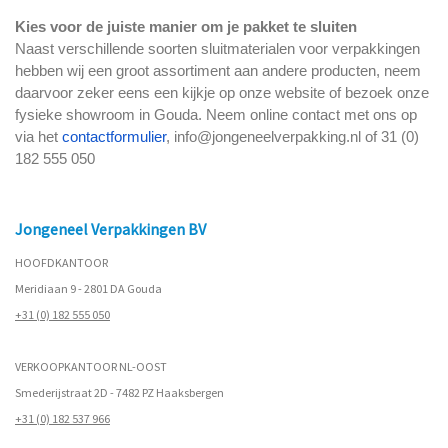
Kies voor de juiste manier om je pakket te sluiten
Naast verschillende soorten sluitmaterialen voor verpakkingen
hebben wij een groot assortiment aan andere producten, neem
daarvoor zeker eens een kijkje op onze website of bezoek onze
fysieke showroom in Gouda. Neem online contact met ons op
via het
contactformulier
, info@jongeneelverpakking.nl of 31 (0)
182 555 050
Jongeneel Verpakkingen BV
HOOFDKANTOOR
Meridiaan 9 - 2801 DA Gouda
+31 (0) 182 555 050
VERKOOPKANTOOR NL-OOST
Smederijstraat 2D - 7482 PZ Haaksbergen
+31 (0) 182 537 966