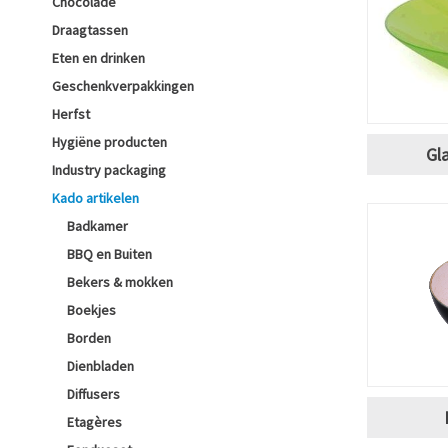
Chocolade
Draagtassen
Eten en drinken
Geschenkverpakkingen
Herfst
Hygiëne producten
Gl
Industry packaging
Kado artikelen
Badkamer
BBQ en Buiten
Bekers & mokken
Boekjes
Borden
Dienbladen
Diffusers
Etagères