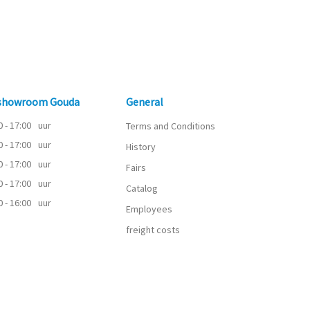
 showroom Gouda
General
0 - 17:00
uur
Terms and Conditions
0 - 17:00
uur
History
0 - 17:00
uur
Fairs
0 - 17:00
uur
Catalog
0 - 16:00
uur
Employees
freight costs