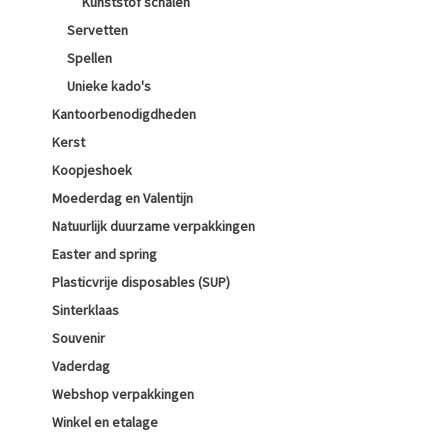
Kunststof schalen
Servetten
Spellen
Unieke kado's
Kantoorbenodigdheden
Kerst
Koopjeshoek
Moederdag en Valentijn
Natuurlijk duurzame verpakkingen
Easter and spring
Plasticvrije disposables (SUP)
Sinterklaas
Souvenir
Vaderdag
Webshop verpakkingen
Winkel en etalage