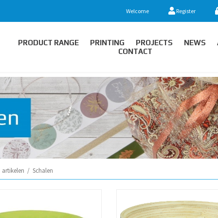
Welcome
Register
PRODUCT RANGE
PRINTING
PROJECTS
NEWS
CONTACT
artikelen
/
Schalen