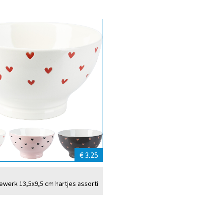
€ 3.25
ewerk 13,5x9,5 cm hartjes assorti