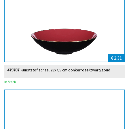
€ 2.31
479707
Kunststof schaal 28x7,5 cm donkerroze/zwart/goud
In Stock