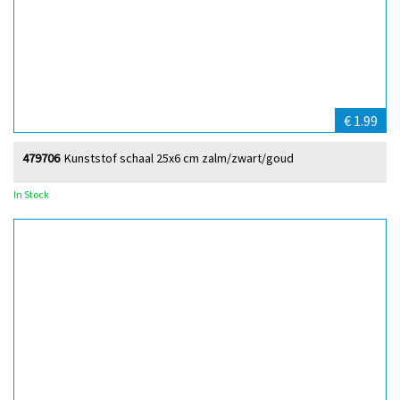
€ 1.99
479706
Kunststof schaal 25x6 cm zalm/zwart/goud
In Stock