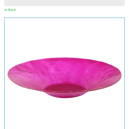
In Stock