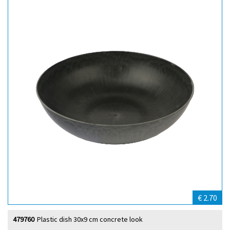
€ 2.70
479760
Plastic dish 30x9 cm concrete look