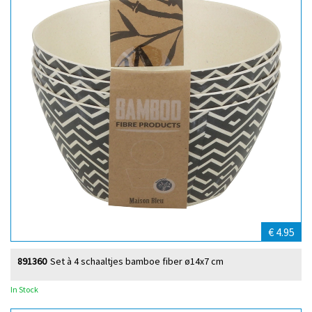
€ 4.95
891360
Set à 4 schaaltjes bamboe fiber ø14x7 cm
In Stock