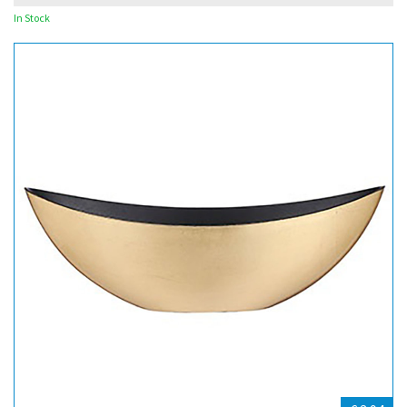
In Stock