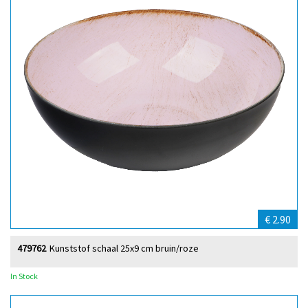
€ 2.90
479762
Kunststof schaal 25x9 cm bruin/roze
In Stock