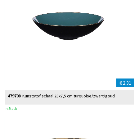
€ 2.31
479708
Kunststof schaal 28x7,5 cm turquoise/zwart/goud
In Stock