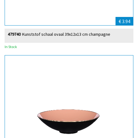
€ 3.94
479740
Kunststof schaal ovaal 39x12x13 cm champagne
In Stock