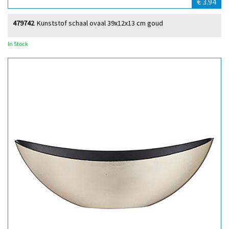
€ 3.94
479742
Kunststof schaal ovaal 39x12x13 cm goud
In Stock