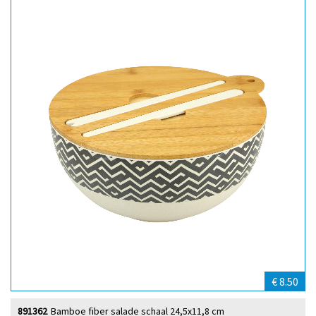
€ 8.50
891362
Bamboe fiber salade schaal 24,5x11,8 cm