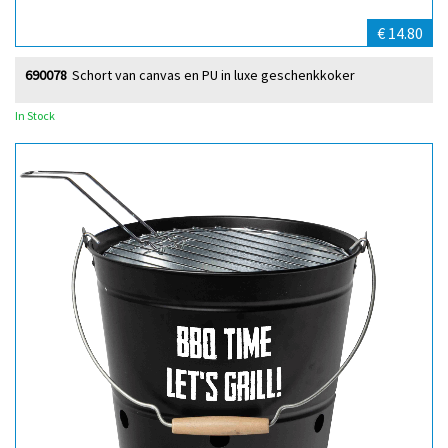
€ 14.80
690078
Schort van canvas en PU in luxe geschenkkoker
In Stock