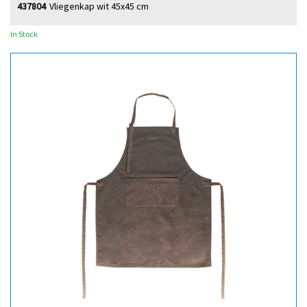
437804
Vliegenkap wit 45x45 cm
In Stock