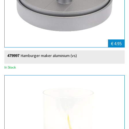
€ 4.95
479997
Hamburger maker aluminium (vs)
In Stock