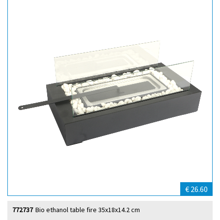
€ 26.60
772737
Bio ethanol table fire 35x18x14.2 cm