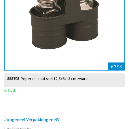
€ 3.98
888703
Peper en zout stel 12,5x6x13 cm zwart
In Stock
Jongeneel Verpakkingen BV