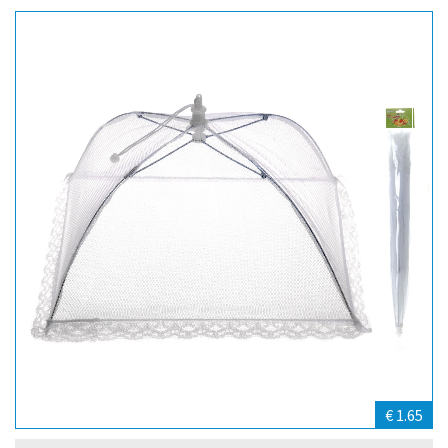
€ 1.65