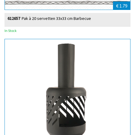
€ 1.79
612657
Pak à 20 servetten 33x33 cm Barbecue
In Stock