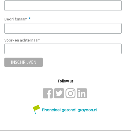
*
Bedrijfsnaam
Voor- en achternaam
Follow us