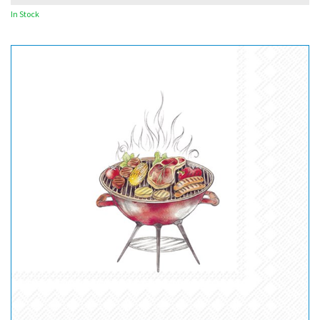
In Stock