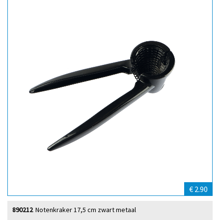
€ 2.90
890212
Notenkraker 17,5 cm zwart metaal