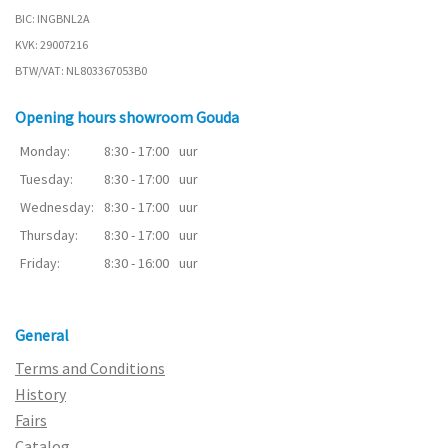
BIC: INGBNL2A
KVK: 29007216
BTW/VAT: NL803367053B0
Opening hours showroom Gouda
Monday:
8:30 - 17:00
uur
Tuesday:
8:30 - 17:00
uur
Wednesday:
8:30 - 17:00
uur
Thursday:
8:30 - 17:00
uur
Friday:
8:30 - 16:00
uur
General
Terms and Conditions
History
Fairs
Catalog