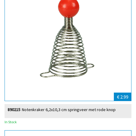
€ 2.99
890215
Notenkraker 6,2x10,3 cm springveer met rode knop
In Stock