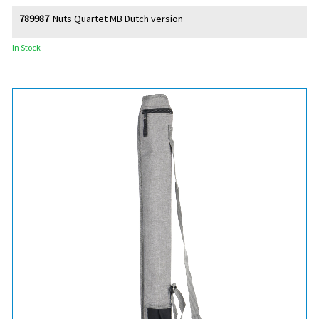
789987
Nuts Quartet MB Dutch version
In Stock