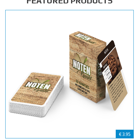
FEATURED PRODUCTS
€ 3.95