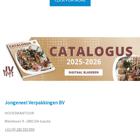
CLICK FOR MORE
Jongeneel Verpakkingen BV
HOOFDKANTOOR
Meridiaan 9 - 2801 DA Gouda
+31 (0) 182 555 050