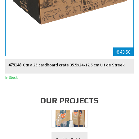
€ 43.50
479148
Ctn a 25 cardboard crate 35.5x24x12.5 cm Uit de Streek
In Stock
OUR PROJECTS