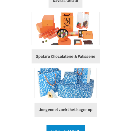
David's Gelato
Spataro Chocolaterie & Patisserie
Jongeneel zoekt het hoger op